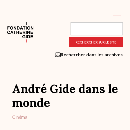
Aller
au
contenu
principal
Rechercher dans les archives
André Gide dans le
monde
Cinéma