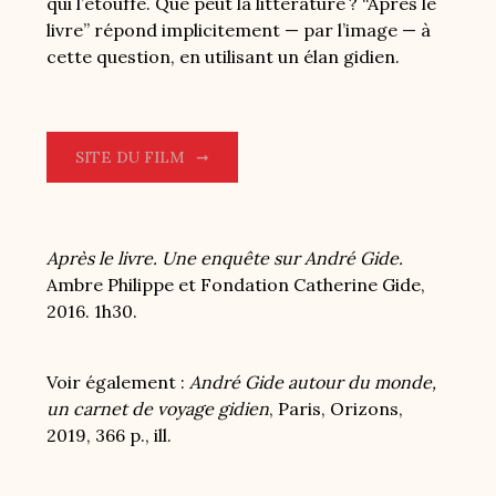
qui l’étouffe. Que peut la littérature ? “Après le
livre” répond implicitement — par l’image — à
cette question, en utilisant un élan gidien.
SITE DU FILM
Après le livre. Une enquête sur André Gide.
Ambre Philippe et Fondation Catherine Gide,
2016. 1h30.
Voir également :
André Gide autour du monde,
un carnet de voyage gidien
, Paris, Orizons,
2019, 366 p., ill.