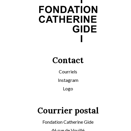
Contact
Courriels
Instagram
Logo
Courrier postal
Fondation Catherine Gide
46 rue de Vouillé