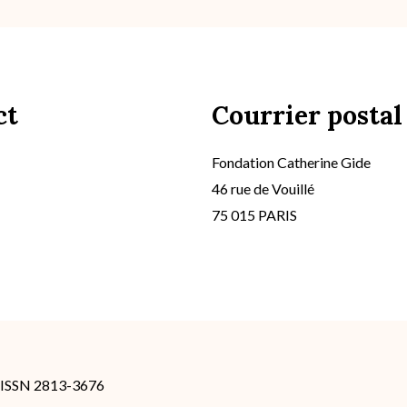
ct
Courrier postal
Fondation Catherine Gide
46 rue de Vouillé
75 015 PARIS
- ISSN 2813-3676