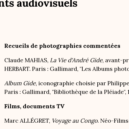
ts audiovisuels
Recueils de photographies commentées
Claude MAHIAS,
La Vie d'André Gide
, avant-p
HERBART. Paris : Gallimard, "Les Albums photog
Album Gide
, iconographie choisie par Philip
Paris : Gallimard, "Bibliothèque de la Pléiade", 
Films, documents TV
Marc ALLÉGRET,
Voyage au Congo
. Néo-Films-