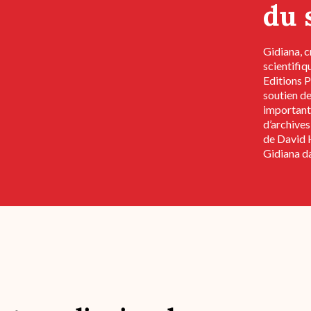
du 
Gidiana, c
scientifi
Editions P
soutien de
important
d’archives
de David 
Gidiana d