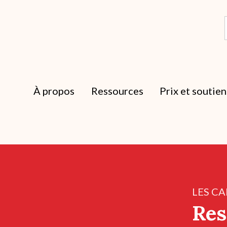
À propos
Ressources
Prix et soutien
LES CA
Res