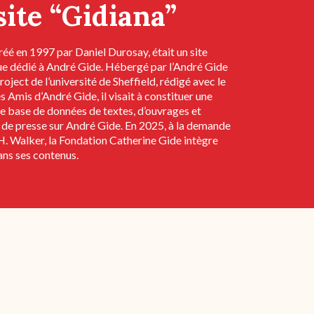
site “Gidiana”
réé en 1997 par Daniel Durosay, était un site
que dédié à André Gide. Hébergé par l’André Gide
roject de l’université de Sheffield, rédigé avec le
s Amis d’André Gide, il visait à constituer une
e base de données de textes, d’ouvrages et
 de presse sur André Gide. En 2025, à la demande
H. Walker, la Fondation Catherine Gide intègre
ans ses contenus.