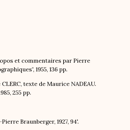
ropos et commentaires par Pierre
raphiques", 1955, 136 pp.
pe CLERC, texte de Maurice NADEAU.
1985, 255 pp.
Pierre Braunberger, 1927, 94'.