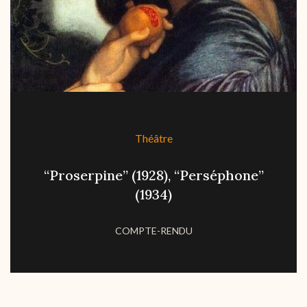
Théâtre
“Proserpine” (1928), “Perséphone”
(1934)
COMPTE-RENDU