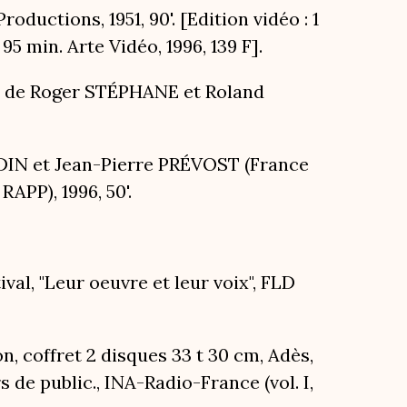
roductions, 1951, 90'. [Edition vidéo : 1
5 min. Arte Vidéo, 1996, 139 F].
e de Roger STÉPHANE et Roland
DIN et Jean-Pierre PRÉVOST (France
RAPP), 1996, 50'.
tival, "Leur oeuvre et leur voix", FLD
on, coffret 2 disques 33 t 30 cm, Adès,
s de public., INA-Radio-France (vol. I,