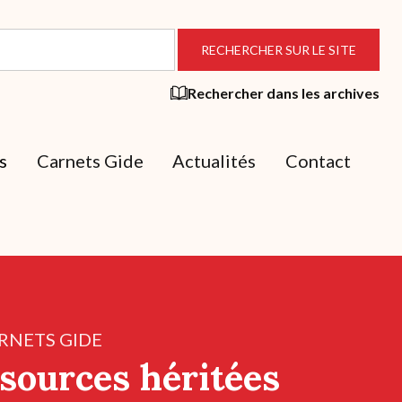
Rechercher dans les archives
s
Carnets Gide
Actualités
Contact
RNETS GIDE
sources héritées