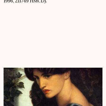
1996, 211749 HMCD).