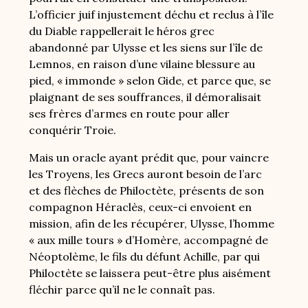
L’officier juif injustement déchu et reclus à l’île
du Diable rappellerait le héros grec
abandonné par Ulysse et les siens sur l’île de
Lemnos, en raison d’une vilaine blessure au
pied, « immonde » selon Gide, et parce que, se
plaignant de ses souffrances, il démoralisait
ses frères d’armes en route pour aller
conquérir Troie.
Mais un oracle ayant prédit que, pour vaincre
les Troyens, les Grecs auront besoin de l’arc
et des flèches de Philoctète, présents de son
compagnon Héraclès, ceux-ci envoient en
mission, afin de les récupérer, Ulysse, l’homme
« aux mille tours » d’Homère, accompagné de
Néoptolème, le fils du défunt Achille, par qui
Philoctète se laissera peut-être plus aisément
fléchir parce qu’il ne le connaît pas.