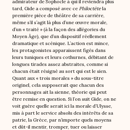
admirateur de Sophocle à qui il reviendra plus
tard, Gide a composé avec ce
Philoctète
la
première pièce de théâtre de sa carrière,
même s’il s’agit là plus d’une œuvre morale,
d’un « traité
» (à la façon des allégories du
Moyen Âge), que d’un dispositif réellement
dramatique et scénique. L’action est mince,
les protagonistes apparaissent figés dans
leurs tuniques et leurs cothurnes, débitant de
longues tirades assez abstraites, comme si
chacun était résigné au sort qui est le sien.
Quant aux « trois morales » du sous-titre
originel, cela supposerait que chacun des
personnages ait la sienne, théorie qui peut
être remise en question. Si l’on suit Gide, on ne
voit guère quelle serait ici la morale d’Ulysse,
mis à part le service absolu des intérêts de sa
patrie, la Grèce, par n’importe quels moyens
et dût-il mentir, tromper, tuer ou laisser