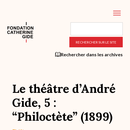
Aller
au
contenu
principal
Rechercher dans les archives
Le théâtre d’André
Gide, 5 :
“Philoctète” (1899)