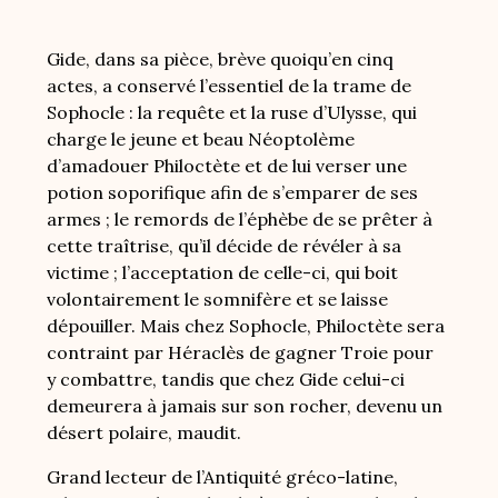
Gide, dans sa pièce, brève quoiqu’en cinq
actes, a conservé l’essentiel de la trame de
Sophocle : la requête et la ruse d’Ulysse, qui
charge le jeune et beau Néoptolème
d’amadouer Philoctète et de lui verser une
potion soporifique afin de s’emparer de ses
armes ; le remords de l’éphèbe de se prêter à
cette traîtrise, qu’il décide de révéler à sa
victime ; l’acceptation de celle-ci, qui boit
volontairement le somnifère et se laisse
dépouiller. Mais chez Sophocle, Philoctète sera
contraint par Héraclès de gagner Troie pour
y combattre, tandis que chez Gide celui-ci
demeurera à jamais sur son rocher, devenu un
désert polaire, maudit.
Grand lecteur de l’Antiquité gréco-latine,