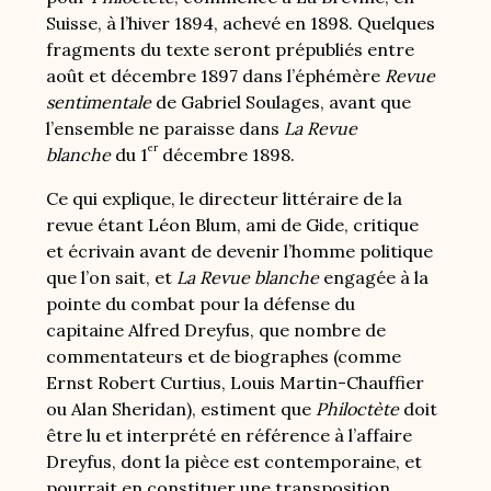
Suisse, à l’hiver 1894, achevé en 1898. Quelques
fragments du texte seront prépubliés entre
août et décembre 1897 dans l’éphémère
Revue
sentimentale
de Gabriel Soulages, avant que
l’ensemble ne paraisse dans
La Revue
er
blanche
du 1
décembre 1898.
Ce qui explique, le directeur littéraire de la
revue étant Léon Blum, ami de Gide, critique
et écrivain avant de devenir l’homme politique
que l’on sait, et
La
Revue blanche
engagée à la
pointe du combat pour la défense du
capitaine Alfred Dreyfus, que nombre de
commentateurs et de biographes (comme
Ernst Robert Curtius, Louis Martin-Chauffier
ou Alan Sheridan), estiment que
Philoctète
doit
être lu et interprété en référence à l’affaire
Dreyfus, dont la pièce est contemporaine, et
pourrait en constituer une transposition.