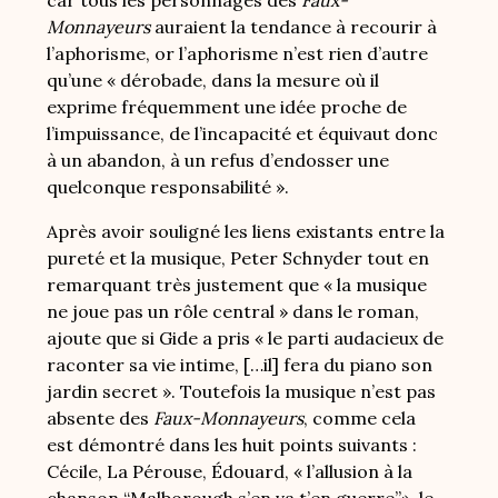
car tous les personnages des
Faux-
Monnayeurs
auraient la tendance à recourir à
l’aphorisme, or l’aphorisme n’est rien d’autre
qu’une « dérobade, dans la mesure où il
exprime fréquemment une idée proche de
l’impuissance, de l’incapacité et équivaut donc
à un abandon, à un refus d’endosser une
quelconque responsabilité ».
Après avoir souligné les liens existants entre la
pureté et la musique, Peter Schnyder tout en
remarquant très justement que « la musique
ne joue pas un rôle central » dans le roman,
ajoute que si Gide a pris « le parti audacieux de
raconter sa vie intime, […il] fera du piano son
jardin secret ». Toutefois la musique n’est pas
absente des
Faux-Monnayeurs
, comme cela
est démontré dans les huit points suivants :
Cécile, La Pérouse, Édouard, « l’allusion à la