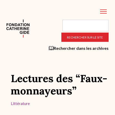
Aller
au
contenu
principal
Rechercher dans les archives
Lectures des “Faux-
monnayeurs”
Littérature