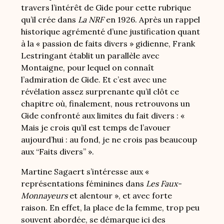
travers l’intérêt de Gide pour cette rubrique
qu’il crée dans
La NRF
en 1926. Après un rappel
historique agrémenté d’une justification quant
à la « passion de faits divers » gidienne, Frank
Lestringant établit un parallèle avec
Montaigne, pour lequel on connaît
l’admiration de Gide. Et c’est avec une
révélation assez surprenante qu’il clôt ce
chapitre où, finalement, nous retrouvons un
Gide confronté aux limites du fait divers : «
Mais je crois qu’il est temps de l’avouer
aujourd’hui : au fond, je ne crois pas beaucoup
aux “Faits divers” ».
Martine Sagaert s’intéresse aux «
représentations féminines dans
Les Faux-
Monnayeurs
et alentour », et avec forte
raison. En effet, la place de la femme, trop peu
souvent abordée, se démarque ici des