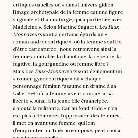
critiques usuelles où « dans l’univers gidien,
l’image archétypale de la femme est une figure
virginale et thaumaturge, qui a partie liée avec
Madeleine ». Selon Martine Sagaert,
Les Faux-
Monnayeurs
sont à certains égards un «
roman androcentrique », où la femme souffre
d’être caricaturée : nous retrouvons ainsi la
femme admirable, la diabolique, la repentie, la
fugitive, la gourgandine ou femme libre ?
Mais Les
Faux-Monnayeurs
sont également un
« roman gynocentrique » où « chaque
personnage féminin “assume un drame à sa
taille” » et où la femme « veut conquérir sa
liberté ». Ainsi, à la jeune fille émancipée,
s’ajoute la militante. Car au fond, Gide « n’en
est plus à dénoncer l’oppression des femmes,
il met en avant une femme, qui loin
d’emprunter un itinéraire imposé, peut choisir
sa voie personnelle ».