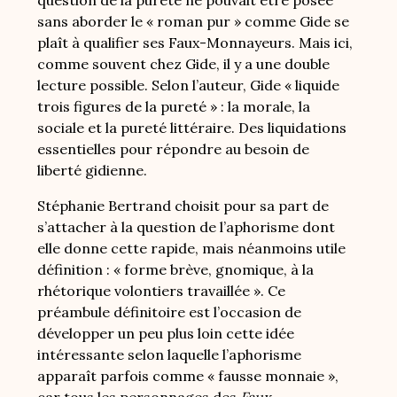
question de la pureté ne pouvait être posée
sans aborder le « roman pur » comme Gide se
plaît à qualifier ses Faux-Monnayeurs. Mais ici,
comme souvent chez Gide, il y a une double
lecture possible. Selon l’auteur, Gide « liquide
trois figures de la pureté » : la morale, la
sociale et la pureté littéraire. Des liquidations
essentielles pour répondre au besoin de
liberté gidienne.
Stéphanie Bertrand choisit pour sa part de
s’attacher à la question de l’aphorisme dont
elle donne cette rapide, mais néanmoins utile
définition : « forme brève, gnomique, à la
rhétorique volontiers travaillée ». Ce
préambule définitoire est l’occasion de
développer un peu plus loin cette idée
intéressante selon laquelle l’aphorisme
apparaît parfois comme « fausse monnaie »,