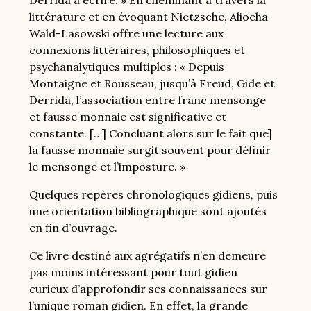
Derrida à écrire. » En cheminant à travers la
littérature et en évoquant Nietzsche, Aliocha
Wald-Lasowski offre une lecture aux
connexions littéraires, philosophiques et
psychanalytiques multiples : « Depuis
Montaigne et Rousseau, jusqu’à Freud, Gide et
Derrida, l’association entre franc mensonge
et fausse monnaie est significative et
constante. […] Concluant alors sur le fait que]
la fausse monnaie surgit souvent pour définir
le mensonge et l’imposture. »
Quelques repères chronologiques gidiens, puis
une orientation bibliographique sont ajoutés
en fin d’ouvrage.
Ce livre destiné aux agrégatifs n’en demeure
pas moins intéressant pour tout gidien
curieux d’approfondir ses connaissances sur
l’unique roman gidien. En effet, la grande