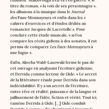
chanson “Malborough s’en va t’en guerre”», le
titre du roman, « la voix de ses personnages »,
les allusions à la musique dans le
Journal
des
Faux-Monnayeurs et enfin dans les «
cahiers d’exercices et d’études dédiés au
romancier Jacques de Lacretelle ». Pour
conclure cette étude musicale, « si l’on
compare les récits gidiens à des sonates, il est
permis de comparer
Les Faux-Monnayeurs
à
une fugue ».
Enfin, Aliocha Wald-Lasowski ferme le pas de
cet ouvrage en analysant l’écriture gidienne,
et Derrida comme lecteur de Gide. « Le secret
de la littérature réside pour Derrida dans son
indécidabilité. Il y a un secret de l’écriture,
entre rêve et réalité, puissance de la langue et
jaillissement de l’idée, fiction et vérité. Tout ici,
ramène Derrida à Gide. […] Gide conduit