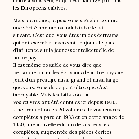
limité à vous seul, et qu’il est partagé par tous
les Européens cultivés.
Mais, de même, je puis vous signaler comme
une vérité non moins indubitable le fait
suivant. C’est que, vous êtes un des écrivains
qui ont exercé et exercent toujours le plus
d’influence sur la jeunesse intellectuelle de
notre pays.
Il est même possible de vous dire que
personne parmi les écrivains de notre pays ne
jouit d’un prestige aussi grand et aussi large
que vous. Vous direz peut-être que c’est
incroyable. Mais les faits sont là.
Vos œuvres ont été connues ici depuis 1920.
Une traduction en 20 volumes de vos œuvres
complètes a paru en 1933 et en cette année de
1950, une nouvelle édition de vos œuvres
complètes, augmentée des pièces écrites