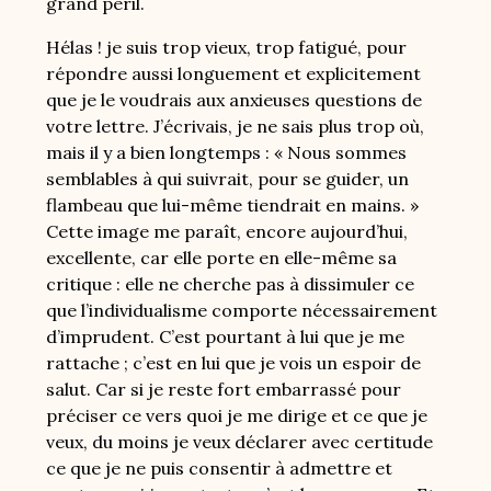
grand péril.
Hélas ! je suis trop vieux, trop fatigué, pour
répondre aussi longuement et explicitement
que je le voudrais aux anxieuses questions de
votre lettre. J’écrivais, je ne sais plus trop où,
mais il y a bien longtemps : « Nous sommes
semblables à qui suivrait, pour se guider, un
flambeau que lui-même tiendrait en mains. »
Cette image me paraît, encore aujourd’hui,
excellente, car elle porte en elle-même sa
critique : elle ne cherche pas à dissimuler ce
que l’individualisme comporte nécessairement
d’imprudent. C’est pourtant à lui que je me
rattache ; c’est en lui que je vois un espoir de
salut. Car si je reste fort embarrassé pour
préciser ce vers quoi je me dirige et ce que je
veux, du moins je veux déclarer avec certitude
ce que je ne puis consentir à admettre et