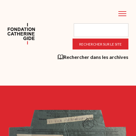
Aller
au
contenu
principal
Rechercher dans les archives