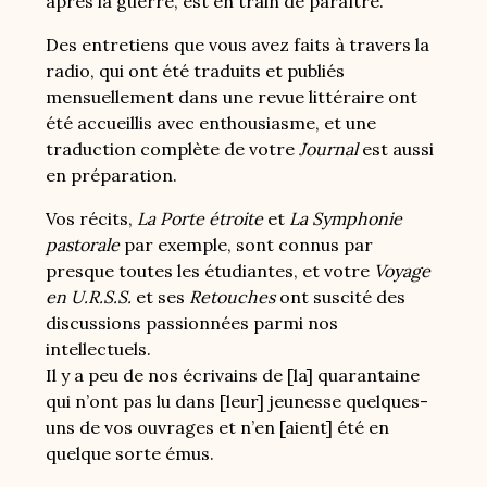
après la guerre, est en train de paraître.
Des entretiens que vous avez faits à travers la
radio, qui ont été traduits et publiés
mensuellement dans une revue littéraire ont
été accueillis avec enthousiasme, et une
traduction complète de votre
Journal
est aussi
en préparation.
Vos récits,
La Porte étroite
et
La Symphonie
pastorale
par exemple, sont connus par
presque toutes les étudiantes, et votre
Voyage
en U.R.S.S.
et ses
Retouches
ont suscité des
discussions passionnées parmi nos
intellectuels.
Il y a peu de nos écrivains de [la] quarantaine
qui n’ont pas lu dans [leur] jeunesse quelques-
uns de vos ouvrages et n’en [aient] été en
quelque sorte émus.