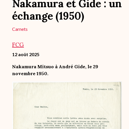
Nakamura et Gide : un
échange (1950)
Carnets
FCG
12 août 2025
Nakamura Mitsuo à André Gide, le 29
novembre 1950.
Image