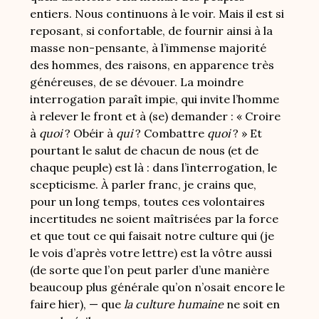
entiers. Nous continuons à le voir. Mais il est si
reposant, si confortable, de fournir ainsi à la
masse non-pensante, à l’immense majorité
des hommes, des raisons, en apparence très
généreuses, de se dévouer. La moindre
interrogation paraît impie, qui invite l’homme
à relever le front et à (se) demander : « Croire
à
quoi
? Obéir à
qui
? Combattre
quoi
? » Et
pourtant le salut de chacun de nous (et de
chaque peuple) est là : dans l’interrogation, le
scepticisme. À parler franc, je crains que,
pour un long temps, toutes ces volontaires
incertitudes ne soient maîtrisées par la force
et que tout ce qui faisait notre culture qui (je
le vois d’après votre lettre) est la vôtre aussi
(de sorte que l’on peut parler d’une manière
beaucoup plus générale qu’on n’osait encore le
faire hier), — que
la culture humaine
ne soit en