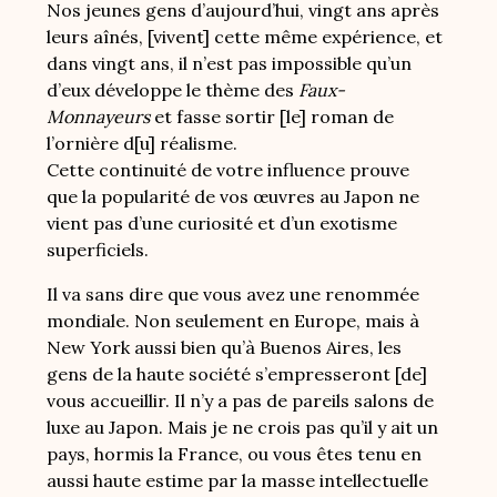
Nos jeunes gens d’aujourd’hui, vingt ans après
leurs aînés, [vivent] cette même expérience, et
dans vingt ans, il n’est pas impossible qu’un
d’eux développe le thème des
Faux-
Monnayeurs
et fasse sortir [le] roman de
l’ornière d[u] réalisme.
Cette continuité de votre influence prouve
que la popularité de vos œuvres au Japon ne
vient pas d’une curiosité et d’un exotisme
superficiels.
Il va sans dire que vous avez une renommée
mondiale. Non seulement en Europe, mais à
New York aussi bien qu’à Buenos Aires, les
gens de la haute société s’empresseront [de]
vous accueillir. Il n’y a pas de pareils salons de
luxe au Japon. Mais je ne crois pas qu’il y ait un
pays, hormis la France, ou vous êtes tenu en
aussi haute estime par la masse intellectuelle