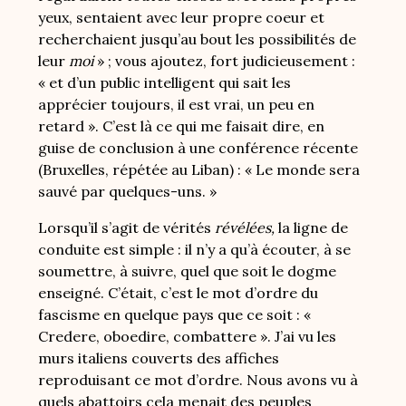
yeux, sentaient avec leur propre coeur et
recherchaient jusqu’au bout les possibilités de
leur
moi
» ; vous ajoutez, fort judicieusement :
« et d’un public intelligent qui sait les
apprécier toujours, il est vrai, un peu en
retard ». C’est là ce qui me faisait dire, en
guise de conclusion à une conférence récente
(Bruxelles, répétée au Liban) : « Le monde sera
sauvé par quelques-uns. »
Lorsqu’il s’agit de vérités
révélées,
la ligne de
conduite est simple : il n’y a qu’à écouter, à se
soumettre, à suivre, quel que soit le dogme
enseigné. C’était, c’est le mot d’ordre du
fascisme en quelque pays que ce soit : «
Credere, oboedire, combattere ». J’ai vu les
murs italiens couverts des affiches
reproduisant ce mot d’ordre. Nous avons vu à
quels abattoirs cela menait des peuples