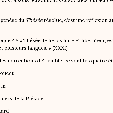
a genèse du
Thésée
résolue, c’est une réflexion 
oque ? » « Thésée, le héros libre et libérateur,
t plusieurs langues. » (XXXI)
es corrections d’Etiemble, ce sont les quatre é
Doucet
rin
hiers de la Pléiade
mard