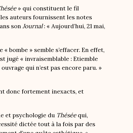
hésée
» qui constituent le fil
, les auteurs fournissent les notes
 dans son
Journal
: « Aujourd’hui, 21 mai,
e « bombe » semble s’effacer. En effet,
st jugé « invraisemblable : Etiemble
 ouvrage qui n’est pas encore paru. »
nt donc fortement inexacts, et
ale et psychologie du
Thésée
qui,
ssité dictée tout à la fois par des
èvement d’une quête esthétique. »