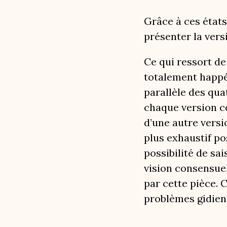
Grâce à ces états
présenter la vers
Ce qui ressort de
totalement happé 
parallèle des qua
chaque version co
d’une autre versi
plus exhaustif po
possibilité de sa
vision consensuel
par cette pièce. 
problèmes gidiens