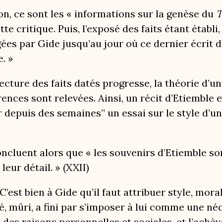
on, ce sont les « informations sur la genèse du
T
e critique. Puis, l’exposé des faits étant établi
gées par Gide jusqu’au jour où ce dernier écrit
. »
ecture des faits datés progresse, la théorie d’un
ences sont relevées. Ainsi, un récit d’Etiemble e
 depuis des semaines” un essai sur le style d’un
ncluent alors que « les souvenirs d’Etiemble so
eur détail. » (XXII)
C’est bien à Gide qu’il faut attribuer style, mor
, mûri, a fini par s’imposer à lui comme une néce
, des raisons personnelles et sociales, et l’ach