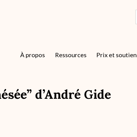
À propos
Ressources
Prix et soutien
hésée” d’André Gide