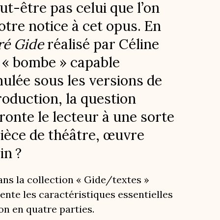
eut-être pas celui que l’on
tre notice à cet opus. En
dré Gide
réalisé par Céline
e « bombe » capable
mulée sous les versions de
troduction, la question
ronte le lecteur à une sorte
 pièce de théâtre, œuvre
in ?
ans la collection « Gide/textes »
ente les caractéristiques essentielles
ion en quatre parties.