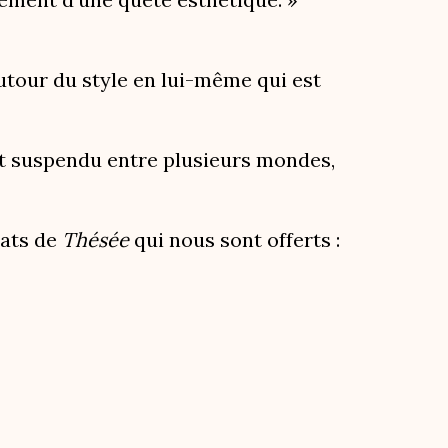
autour du style en lui-même qui est
 est suspendu entre plusieurs mondes,
tats de
Thésée
qui nous sont offerts :