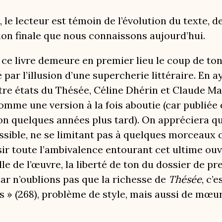
, le lecteur est témoin de l’évolution du texte, 
ion finale que nous connaissons aujourd’hui.
 ce livre demeure en premier lieu le coup de ton
par l’illusion d’une supercherie littéraire. En 
tre états du Thésée, Céline Dhérin et Claude Mar
mme une version à la fois aboutie (car publiée en
on quelques années plus tard). On appréciera que
ssible, ne se limitant pas à quelques morceaux c
isir toute l’ambivalence entourant cet ultime ou
le de l’œuvre, la liberté de ton du dossier de p
Car n’oublions pas que la richesse de
Thésée
, c’
 » (268), problème de style, mais aussi de mœur