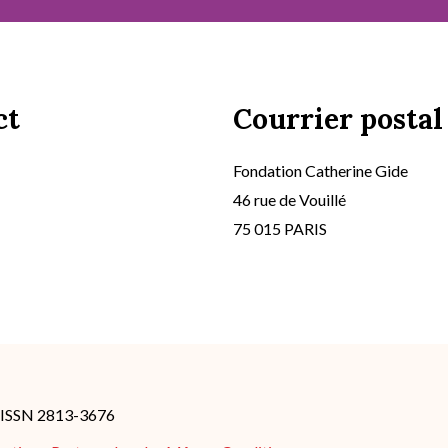
ct
Courrier postal
Fondation Catherine Gide
46 rue de Vouillé
75 015 PARIS
- ISSN 2813-3676