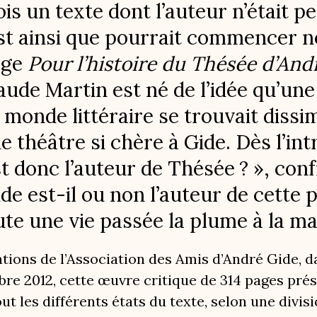
fois un texte dont l’auteur n’était p
st ainsi que pourrait commencer no
rage
Pour l’histoire du Thésée d’An
aude Martin est né de l’idée qu’un
e monde littéraire se trouvait dissi
e théâtre si chère à Gide. Dès l’in
st donc l’auteur de Thésée ? », conf
ide est-il ou non l’auteur de cette
ute une vie passée la plume à la ma
tions de l’Association des Amis d’André Gide, d
bre 2012, cette œuvre critique de 314 pages prés
out les différents états du texte, selon une divis