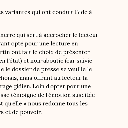
des variantes qui ont conduit Gide à
nerre qui sert à accrocher le lecteur
ayant opté pour une lecture en
tin ont fait le choix de présenter
 l’état) et non-aboutie (car suivie
 le dossier de presse se veuille le
hoisis, mais offrant au lecteur la
vrage gidien. Loin d’opter pour une
resse témoigne de l’émotion suscitée
est qu’elle « nous redonne tous les
s et de pouvoir.