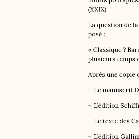
(XXIX)
La question de l
posé :
« Classique ? Bar
plusieurs temps e
Après une copie d
- Le manuscrit 
- L’édition Schiff
- Le texte des Ca
- L’édition Galli