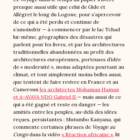
presque aussi utile que celui de Gide et
Allégret le long du Logone, pour s’apercevoir
de ce qui a été perdu et continue de
s’amoindrir — à commencer par le lac Tchad
lui-même, géographies des désastres qui
parlent pour les livres, et par les architectures
traditionnelles abandonnées au profit des
architectures européennes, porteuses d’idée
de « modernité », moins adaptées pourtant au
climat, et tout simplement moins belles aussi,
que tentent de faire revivre en France et au
Cameroun
les architectes Mohaman Haman
et A-AVAVA NDO Gabriel II
— mais aussi de ce
qui a été gagné et reste en danger — les
amitiés entre les peuples, au-delà des idées
reçues, persistantes : Mutumbo Kanyana, qui
commente certaines phrases de
Voyage au
Congo
dans la vidéo
« Réaction africaine »
, lit