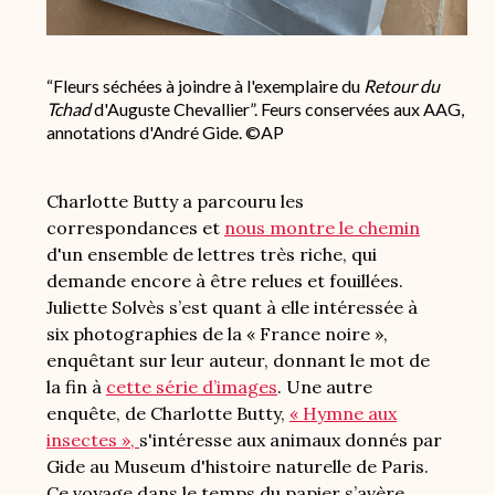
“Fleurs séchées à joindre à l'exemplaire du
Retour du
Tchad
d'Auguste Chevallier”. Feurs conservées aux AAG,
annotations d'André Gide. ©AP
Charlotte Butty a parcouru les
correspondances et
nous montre le chemin
d'un ensemble de lettres très riche, qui
demande encore à être relues et fouillées.
Juliette Solvès s’est quant à elle intéressée à
six photographies de la « France noire »,
enquêtant sur leur auteur, donnant le mot de
la fin à
cette série d’images
. Une autre
enquête, de Charlotte Butty,
« Hymne aux
insectes »,
s'intéresse aux animaux donnés par
Gide au Museum d'histoire naturelle de Paris.
Ce voyage dans le temps du papier s’avère