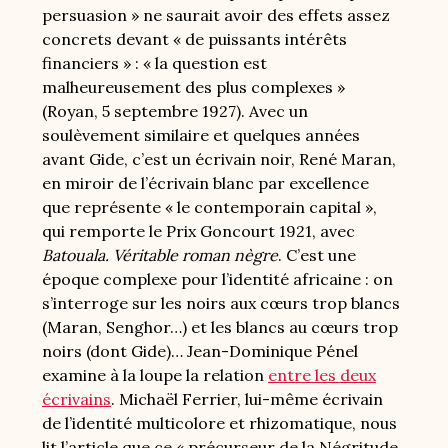
persuasion » ne saurait avoir des effets assez
concrets devant « de puissants intérêts
financiers » : « la question est
malheureusement des plus complexes »
(Royan, 5 septembre 1927). Avec un
soulèvement similaire et quelques années
avant Gide, c’est un écrivain noir, René Maran,
en miroir de l’écrivain blanc par excellence
que représente « le contemporain capital »,
qui remporte le Prix Goncourt 1921, avec
Batouala. Véritable roman nègre
. C’est une
époque complexe pour l’identité africaine : on
s’interroge sur les noirs aux cœurs trop blancs
(Maran, Senghor…) et les blancs au cœurs trop
noirs (dont Gide)… Jean-Dominique Pénel
examine à la loupe la relation
entre les deux
écrivains
. Michaël Ferrier, lui-même écrivain
de l’identité multicolore et rhizomatique, nous
lit l’article que ce « précurseur de la Négritude