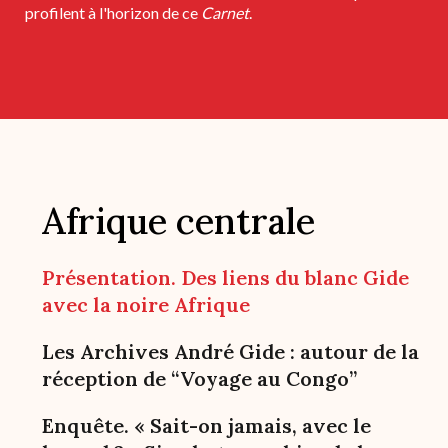
profilent à l'horizon de ce
Carnet
.
Afrique centrale
Présentation. Des liens du blanc Gide
avec la noire Afrique
Les Archives André Gide : autour de la
réception de “Voyage au Congo”
Enquête. « Sait-on jamais, avec le