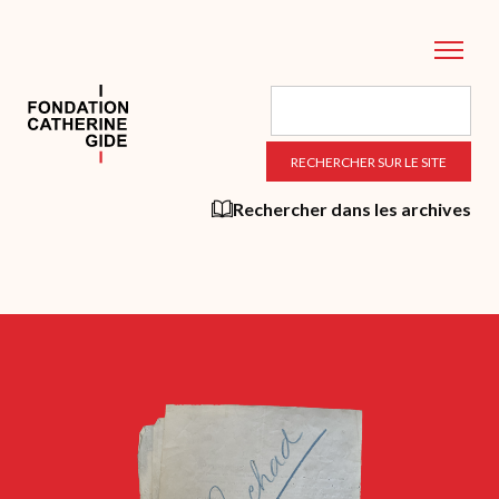
Aller
au
contenu
principal
Rechercher dans les archives