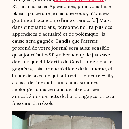
Et j’ai lu aussi les Appendices, pour vous faire
plaisir, parce que je sais que vous y attachez
gentiment beaucoup d’importance. […] Mais,
dans cinquante ans, personne ne lira plus ces
appendices d’actualité et de polémique ; la
cause sera gagnée. Tandis que l’attrait
profond de votre journal sera aussi sensible
qu’aujourd’hui. » S’il y a beaucoup de justesse
dans ce que dit Martin du Gard — une « cause
gagnée », l’historique s’efface de lui-même, et
la poésie, avec ce qui fait récit, demeure —, il y
a aussi de l’inexact : nous nous sommes
replongés dans ce considérable dossier
annexé à des carnets de bord engagés, et cela
foisonne d’irrésolu.
Image