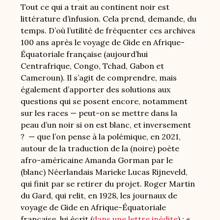
Tout ce qui a trait au continent noir est
littérature d’infusion. Cela prend, demande, du
temps. D’où l’utilité de fréquenter ces archives
100 ans après le voyage de Gide en Afrique-
Équatoriale française (aujourd’hui
Centrafrique, Congo, Tchad, Gabon et
Cameroun). Il s’agit de comprendre, mais
également d’apporter des solutions aux
questions qui se posent encore, notamment
sur les races — peut-on se mettre dans la
peau d’un noir si on est blanc, et inversement
? — que l’on pense à la polémique, en 2021,
autour de la traduction de la (noire) poète
afro-américaine Amanda Gorman par le
(blanc) Néerlandais Marieke Lucas Rijneveld,
qui finit par se retirer du projet. Roger Martin
du Gard, qui relit, en 1928, les journaux de
voyage de Gide en Afrique-Équatoriale
française, lui écrit (
dans une lettre inédite
) : «