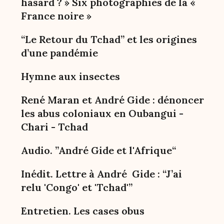
hasard ? » Six photographies de la «
France noire »
“Le Retour du Tchad” et les origines
d’une pandémie
Hymne aux insectes
René Maran et André Gide : dénoncer
les abus coloniaux en Oubangui -
Chari - Tchad
Audio. ”André Gide et l'Afrique“
Inédit. Lettre à André Gide : “J’ai
relu 'Congo' et 'Tchad'”
Entretien. Les cases obus