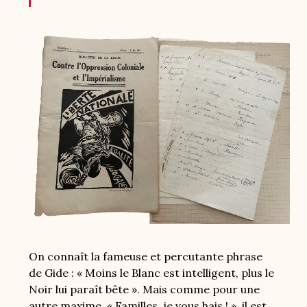
Image
On connaît la fameuse et percutante phrase
de Gide : « Moins le Blanc est intelligent, plus le
Noir lui paraît bête ». Mais comme pour une
autre maxime, « Familles, je vous hais ! », il est