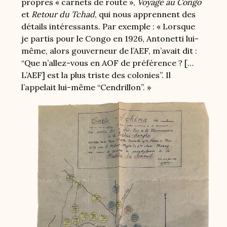
propres « carnets de route »,
Voyage au Congo
et
Retour du Tchad
, qui nous apprennent des
détails intéressants. Par exemple : « Lorsque
je partis pour le Congo en 1926, Antonetti lui-
même, alors gouverneur de l’AEF, m’avait dit :
“Que n’allez-vous en AOF de préférence ? […
L’AEF] est la plus triste des colonies”. Il
l’appelait lui-même “Cendrillon”. »
Image