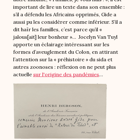
important de lire un texte dans son ensemble :
s’il a défendu les Africains opprimés, Gide a
aussi pu les considérer comme inférieur. S’il a
dit haïr les familles, c’est parce qu’il «
jalous[ait] leur bonheur »… Jocelyn Van Tuyl
apporte un éclairage intéressant sur les
formes d’aveuglement du Colon, en attirant
l’attention sur la « préhistoire » du sida et
autres zoonoses : réflexion on ne peut plus
actuelle
sur l'origine des pandémies
…
Image