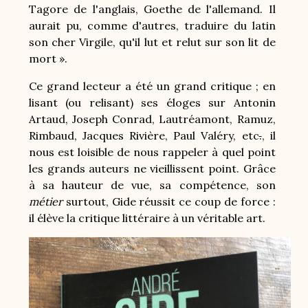
Tagore de l'anglais, Goethe de l'allemand. Il
aurait pu, comme d'autres, traduire du latin
son cher Virgile, qu'il lut et relut sur son lit de
mort ».
Ce grand lecteur a été un grand critique ; en
lisant (ou relisant) ses éloges sur Antonin
Artaud, Joseph Conrad, Lautréamont, Ramuz,
Rimbaud, Jacques Rivière, Paul Valéry, etc
.
, il
nous est loisible de nous rappeler à quel point
les grands auteurs ne vieillissent point. Grâce
à sa hauteur de vue, sa compétence, son
métier
surtout, Gide réussit ce coup de force :
il élève la critique littéraire à un véritable art.
Image