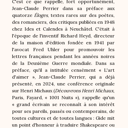
C'est ce que rappelle, fort opportunément,
Jean-Claude Perrier dans sa préface aux
quatorze
Éloges
, textes rares sur des poètes,
des romanciers, des critiques publiées en 1948
chez Ides et Calendes à Neuchâtel. C'était à
l'époque de l'inventif Richard Heyd, directeur
de la maison d'édition fondée en 1941 par
l'avocat Fred Uhler pour promouvoir les
lettres françaises pendant les années noires
de la Deuxième Guerre mondiale. Dans sa
préface, qu'il a intitulée censément « L'art
d'aimer », Jean-Claude Perrier, qui a déjà
présenté, en 2024, une conférence originale
sur Henri Michaux (
Découvrons Henri Michaux
,
Paris, Fayard, « 1001 Nuits »), rappelle qu'un
« grand écrivain se reconnaît à son intérêt
pour ses pareils, passés ou contemporains, de
toutes cultures et de toutes langues : Gide mit
un point d'honneur à traduire Shakespeare ou