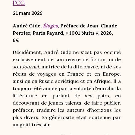
FCG
21 mars 2026
André Gide,
Éloges
, Préface de Jean-Claude
Perrier, Paris Fayard, « 1001 Nuits », 2026,
6€
Décidément, André Gide ne s'est pas occupé
exclusivement de son œuvre de fiction, ni de
son
Journal
, matrice de la dite œuvre, ni de ses
récits de voyages en France et en Europe,
ainsi qu'en Russie soviétique et en Afrique. Il a
toujours été animé par la volonté d'enrichir la
littérature en parlant de ses pairs, en
découvrant de jeunes talents, de faire publier,
préfacer, traduire les auteurs d'horizons les
plus divers. Sa générosité était soutenue par
un goût très sûr.