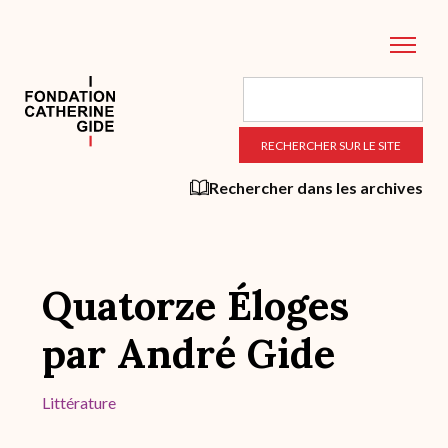
Aller
au
contenu
principal
Rechercher dans les archives
Quatorze Éloges
par André Gide
Littérature