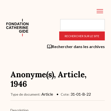
Aller
au
contenu
principal
Rechercher dans les archives
Anonyme(s), Article,
1946
Article
31-01-B-22
Type de document
Cote
Description