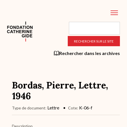
Aller
au
contenu
principal
Rechercher dans les archives
Bordas, Pierre, Lettre,
1946
Lettre
K-06-f
Type de document
Cote
Description