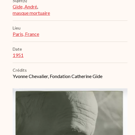
Sujet(s)
Gide, André
,
masque mortuaire
Lieu
Paris, France
Date
1951
Crédits
Yvonne Chevalier, Fondation Catherine Gide
Archive