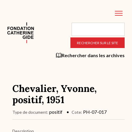
Aller
au
contenu
principal
Rechercher dans les archives
Chevalier, Yvonne,
positif, 1951
positif
PH-07-017
Type de document
Cote
Description