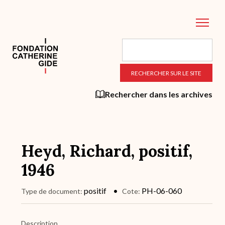
Aller
au
contenu
principal
Rechercher dans les archives
Heyd, Richard, positif,
1946
positif
PH-06-060
Type de document
Cote
Description