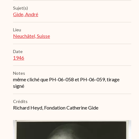
Sujet(s)
Gide, André
Lieu
Neuchâtel, Suisse
Date
1946
Notes
même cliché que PH-06-058 et PH-06-059, tirage
signé
Crédits
Richard Heyd, Fondation Catherine Gide
Archive