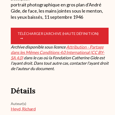
portrait photographique en gros plan d’André
Gide, de face, les mains jointes sous le menton,
les yeux baissés, 11 septembre 1946
TÉLÉCHARGER L’ARCHIVE (HAUTE DÉFINITION)
Archive disponible sous licence
Attribution - Partage
dans les Mêmes Conditions 4.0 International (CC BY-
SA 4.0)
dans le cas où la Fondation Catherine Gide est
l'ayant droit. Dans tout autre cas, contacter l'ayant droit
de l'auteur du document.
Détails
Auteur(s)
Heyd, Richard