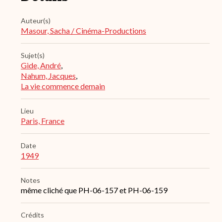
Auteur(s)
Masour, Sacha / Cinéma-Productions
Sujet(s)
Gide, André
,
Nahum, Jacques
,
La vie commence demain
Lieu
Paris, France
Date
1949
Notes
même cliché que PH-06-157 et PH-06-159
Crédits