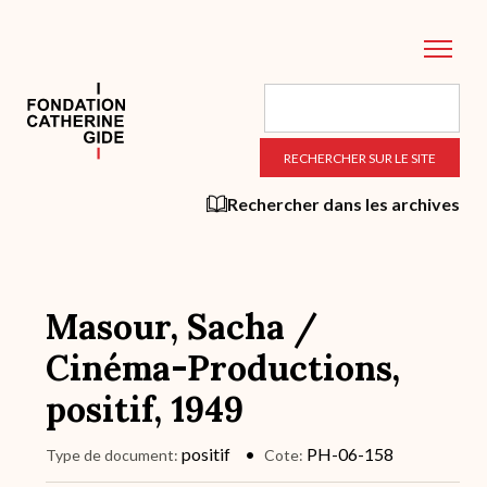
Aller
au
contenu
principal
Rechercher dans les archives
Masour, Sacha /
Cinéma-Productions,
positif, 1949
positif
PH-06-158
Type de document
Cote