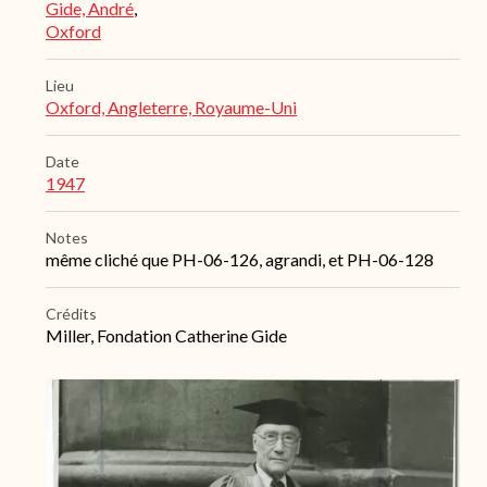
Gide, André
,
Oxford
Lieu
Oxford, Angleterre, Royaume-Uni
Date
1947
Notes
même cliché que PH-06-126, agrandi, et PH-06-128
Crédits
Miller, Fondation Catherine Gide
Archive