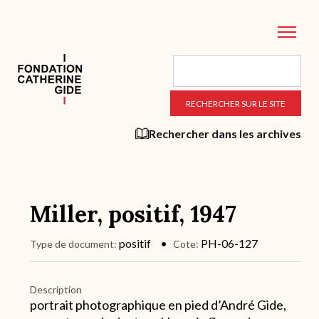
Aller
au
contenu
principal
Rechercher dans les archives
Miller, positif, 1947
positif
PH-06-127
Type de document
Cote
Description
portrait photographique en pied d’André Gide,