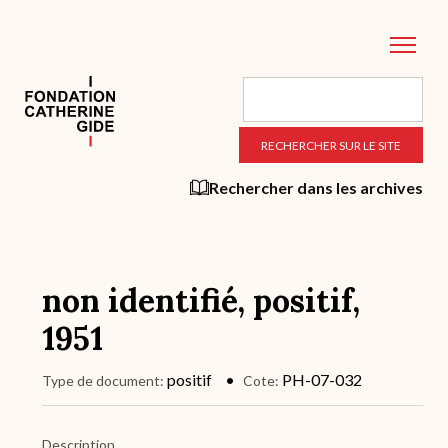
Aller
au
contenu
principal
Rechercher dans les archives
non identifié, positif,
1951
positif
PH-07-032
Type de document
Cote
Description