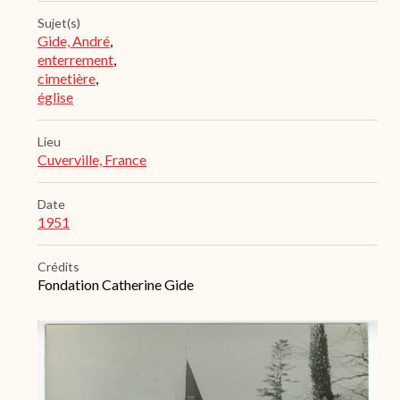
Sujet(s)
Gide, André
,
enterrement
,
cimetière
,
église
Lieu
Cuverville, France
Date
1951
Crédits
Fondation Catherine Gide
Archive