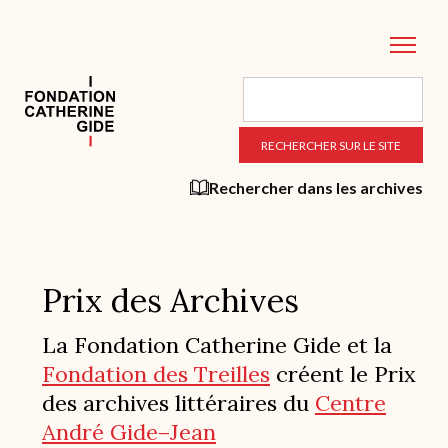
Aller
au
contenu
principal
Rechercher dans les archives
Prix des Archives
La Fondation Catherine Gide et la
Fondation des Treilles
créent le Prix
des archives littéraires du
Centre
André Gide–Jean