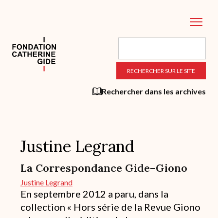
Aller
au
contenu
principal
Rechercher dans les archives
Justine Legrand
La Correspondance Gide–Giono
Justine Legrand
En septembre 2012 a paru, dans la
collection « Hors série de la Revue Giono