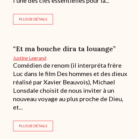
l’une des clés essentielles pour la...
PLUS DE DÉTAILS
“Et ma bouche dira ta louange”
Justine Legrand
Comédien de renom (il interpréta frère
Luc dans le film Des hommes et des dieux
réalisé par Xavier Beauvois), Michael
Lonsdale choisit de nous inviter à un
nouveau voyage au plus proche de Dieu,
et...
PLUS DE DÉTAILS