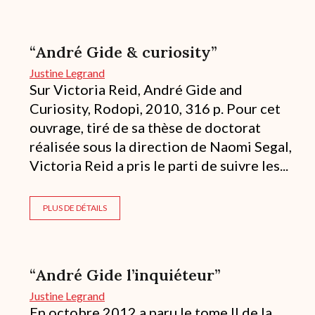
“André Gide & curiosity”
Justine Legrand
Sur Victoria Reid, André Gide and
Curiosity, Rodopi, 2010, 316 p. Pour cet
ouvrage, tiré de sa thèse de doctorat
réalisée sous la direction de Naomi Segal,
Victoria Reid a pris le parti de suivre les...
PLUS DE DÉTAILS
“André Gide l’inquiéteur”
Justine Legrand
En octobre 2012 a paru le tome II de la