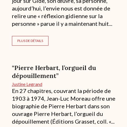
jour sur Gide, son œuvre, sa personne,
aujourd’hui, l’envie nous est donnée de
relire une « réflexion gidienne sur la
personne » parue il y a maintenant huit...
PLUS DE DÉTAILS
“Pierre Herbart, l’orgueil du
dépouillement”
Justine Legrand
En 27 chapitres, couvrant la période de
1903 à 1974, Jean-Luc Moreau offre une
biographie de Pierre Herbart dans son
ouvrage Pierre Herbart, l’orgueil du
dépouillement (Éditions Grasset, coll. «...