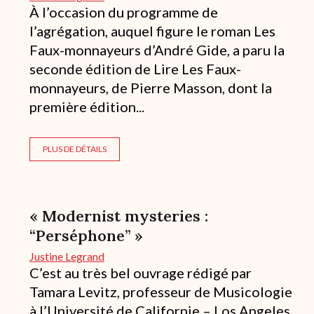
À l’occasion du programme de
l’agrégation, auquel figure le roman Les
Faux-monnayeurs d’André Gide, a paru la
seconde édition de Lire Les Faux-
monnayeurs, de Pierre Masson, dont la
première édition...
PLUS DE DÉTAILS
« Modernist mysteries :
“Perséphone” »
Justine Legrand
C’est au très bel ouvrage rédigé par
Tamara Levitz, professeur de Musicologie
à l’Université de Californie – Los Angeles,