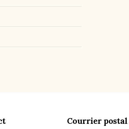
ct
Courrier postal