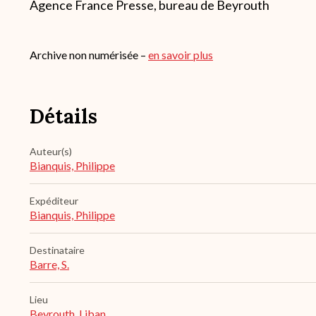
Agence France Presse, bureau de Beyrouth
Archive non numérisée –
en savoir plus
Détails
Auteur(s)
Bianquis, Philippe
Expéditeur
Bianquis, Philippe
Destinataire
Barre, S.
Lieu
Beyrouth, Liban