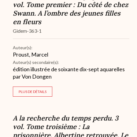
vol. Tome premier : Du côté de chez
Swann. A l’ombre des jeunes filles
en fleurs
Gidem-363-1
Auteur(s):
Proust, Marcel
Auteur(s) secondaire(s):
édition illustrée de soixante dix-sept aquarelles
par Von Dongen
PLUS DE DÉTAILS
A la recherche du temps perdu. 3
vol. Tome troisième : La
prisonnière. Albertine retrouvée. Le