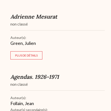
Adrienne Mesurat
non classé
Auteur(s):
Green, Julien
PLUS DE DÉTAILS
Agendas. 1926-1971
non classé
Auteur(s):
Follain, Jean
Auteur(s) secondaire(s):