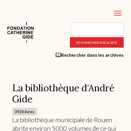
Aller
au
contenu
principal
Rechercher dans les archives
La bibliothèque d'André
Gide
3926 livres
La bibliothèque municipale de Rouen
abrite environ 5000 volumes de ce qui