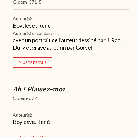
Gidem-371-5
Auteur(s):
Boyslevé , René
Auteur(s) secondaire(s):
avec un portrait de l’auteur dessiné par J. Raoul
Dufy et gravé au burin par Gorvel
PLUS DE DÉTAILS
Ah ! Plaisez-moi…
Gidem-672
Auteur(s):
Boylesve, René
PLUS DE DÉTAILS