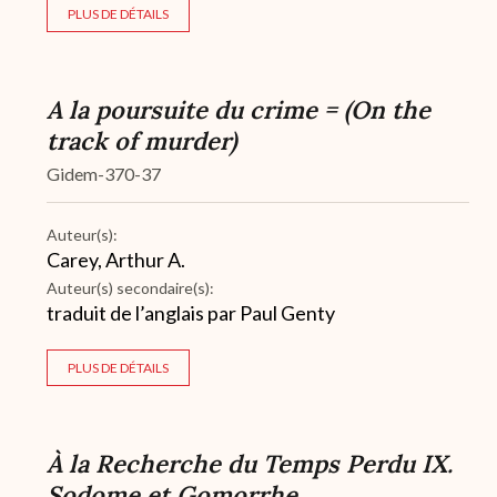
PLUS DE DÉTAILS
A la poursuite du crime = (On the
track of murder)
Gidem-370-37
Auteur(s):
Carey, Arthur A.
Auteur(s) secondaire(s):
traduit de l’anglais par Paul Genty
PLUS DE DÉTAILS
À la Recherche du Temps Perdu IX.
Sodome et Gomorrhe