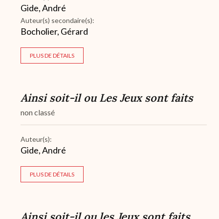
Gide, André
Auteur(s) secondaire(s):
Bocholier, Gérard
PLUS DE DÉTAILS
Ainsi soit-il ou Les Jeux sont faits
non classé
Auteur(s):
Gide, André
PLUS DE DÉTAILS
Ainsi soit-il ou les Jeux sont faits