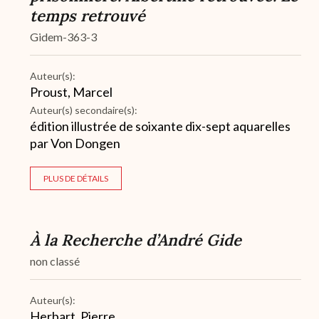
temps retrouvé
Gidem-363-3
Auteur(s):
Proust, Marcel
Auteur(s) secondaire(s):
édition illustrée de soixante dix-sept aquarelles
par Von Dongen
PLUS DE DÉTAILS
À la Recherche d’André Gide
non classé
Auteur(s):
Herbart, Pierre