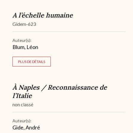
A l’échelle humaine
Gidem-623
Auteur(s):
Blum, Léon
PLUS DE DÉTAILS
À Naples / Reconnaissance de
l’Italie
non classé
Auteur(s):
Gide, André