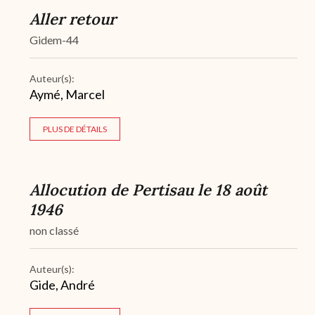
Aller retour
Gidem-44
Auteur(s):
Aymé, Marcel
PLUS DE DÉTAILS
Allocution de Pertisau le 18 août
1946
non classé
Auteur(s):
Gide, André