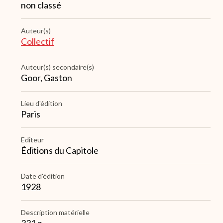
non classé
Auteur(s)
Collectif
Auteur(s) secondaire(s)
Goor, Gaston
Lieu d'édition
Paris
Editeur
Éditions du Capitole
Date d'édition
1928
Description matérielle