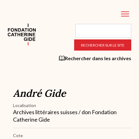
Aller
au
contenu
principal
Rechercher dans les archives
André Gide
Localisation
Archives littéraires suisses / don Fondation
Catherine Gide
Cote