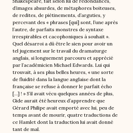
Shakespeare, fait selon lui de redondances,
d’images absurdes, de métaphores boiteuses,
de redites, de piétinements, d’arguties, y
percevant des « phrases [qui] sont, l’une après
l’autre, de parfaits monstres de syntaxe
irrespirables et cacophoniques à souhait ».
Quel désarroi a dû être le sien pour avoir un
tel jugement sur le travail du dramaturge
anglais, si longuement parcouru et apprécié
par l’académicien Michael Edwards. Lui qui
trouvait, à ses plus belles heures, « une sorte
de fluidité dans la langue anglaise dont la
française se refuse à donner le parfait écho
[…] ! » S’il avait vécu quelques années de plus,
Gide aurait été heureux d’apprendre que
Gérard Philipe avait emporté avec lui, peu de
temps avant de mourir, quatre traductions de
ce Hamlet dont la traduction lui avait donné
tant de mal.