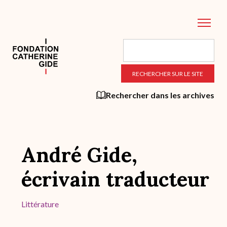
Aller
au
contenu
principal
Rechercher dans les archives
André Gide,
écrivain traducteur
Littérature