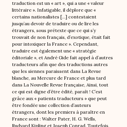
traduction est un « art », qui a une « valeur
littéraire ». Infatigable, il déplore que «
certains nationalistes […] contestaient
jusqu’au devoir de traduire ou de lire les
étrangers, sous prétexte que ce qui s’y
trouvait de non français, d’exotique, était fait
pour intoxiquer la France ». Cependant,
traduire est également une « stratégie
éditoriale », et André Gide fait appel à d’autres
traducteurs afin que des traductions autres
que les siennes paraissent dans La Revue
blanche, au Mercure de France et plus tard
dans La Nouvelle Revue française, Ainsi, tout
ce qui est digne d’être édité, paraît ! C’est
grâce aux « patients traducteurs » que peut
être fondée une collection d’auteurs
étrangers, dont les premiers à paraître en
France sont : Walter Pater, H. G. Wells,
Rudyard Kipling et Joseph Conrad. Toutefois,