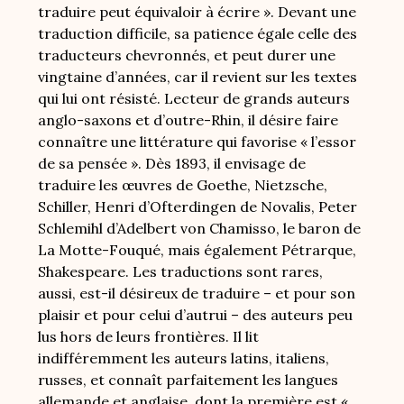
traduire peut équivaloir à écrire ». Devant une
traduction difficile, sa patience égale celle des
traducteurs chevronnés, et peut durer une
vingtaine d’années, car il revient sur les textes
qui lui ont résisté. Lecteur de grands auteurs
anglo-saxons et d’outre-Rhin, il désire faire
connaître une littérature qui favorise « l’essor
de sa pensée ». Dès 1893, il envisage de
traduire les œuvres de Goethe, Nietzsche,
Schiller, Henri d’Ofterdingen de Novalis, Peter
Schlemihl d’Adelbert von Chamisso, le baron de
La Motte-Fouqué, mais également Pétrarque,
Shakespeare. Les traductions sont rares,
aussi, est-il désireux de traduire – et pour son
plaisir et pour celui d’autrui – des auteurs peu
lus hors de leurs frontières. Il lit
indifféremment les auteurs latins, italiens,
russes, et connaît parfaitement les langues
allemande et anglaise, dont la première est «