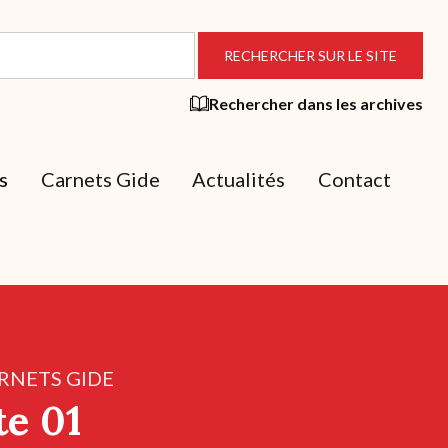
Rechercher dans les archives
s
Carnets Gide
Actualités
Contact
RNETS GIDE
te 01