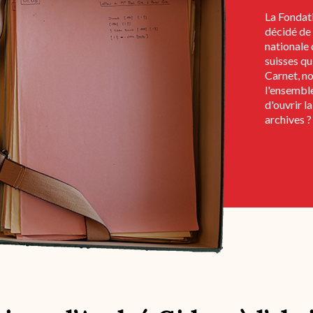
La Fondati
décidé de 
nationale 
suisses qu
Carnet, no
l'ensemble
d'ouvrir l
archives ?