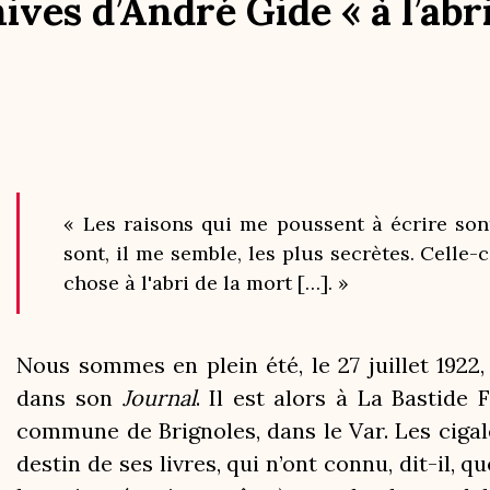
ives d’André Gide « à l’abri
« Les raisons qui me poussent à écrire sont
sont, il me semble, les plus secrètes. Celle-
chose à l'abri de la mort […]. »
Nous sommes en plein été, le 27 juillet 1922
dans son
Journal
. Il est alors à La Bastide 
commune de Brignoles, dans le Var. Les cigal
destin de ses livres, qui n’ont connu, dit-il, q