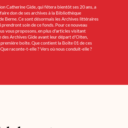
on Catherine Gide, qui fêtera bientôt ses 20 ans, a
faire don de ses archives à la Bibliothèque
de Berne. Ce sont désormais les Archives littéraires
i prendront soin de ce fonds. Pour ce nouveau
us vous proposons, en plus d'articles visitant
 des Archives Gide avant leur départ d'Olten,
a première boîte. Que contient la Boîte 01 de ces
 Que raconte-t-elle ? Vers où nous conduit-elle ?