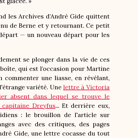
st glacée. »
nd les Archives d’André Gide quittent
enu de Berne et y retournant. Ce petit
e départ — un nouveau départ pour les
ement se plonger dans la vie de ces
 boîte, qui est l’occasion pour Martine
en commenter une liasse, en révélant,
 l'étrange variété. Une
lettre à Victoria
hier absent dans lequel se trouve le
capitaine Dreyfus
... Et derrière eux,
iens : le brouillon de l'article sur
anges avec des critiques, des pages
André Gide, une lettre cocasse du tout