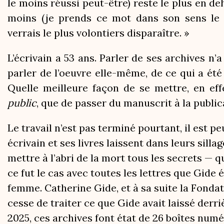
le moins réussi peut-être) reste le plus en d
moins (je prends ce mot dans son sens le p
verrais le plus volontiers disparaître. »
L’écrivain a 53 ans. Parler de ses archives n’a
parler de l’oeuvre elle-même, de ce qui a été 
Quelle meilleure façon de se mettre, en eff
public
, que de passer du manuscrit à la public
Le travail n’est pas terminé pourtant, il est p
écrivain et ses livres laissent dans leurs sill
mettre à l’abri de la mort tous les secrets — 
ce fut le cas avec toutes les lettres que Gide
femme. Catherine Gide, et à sa suite la Fondat
cesse de traiter ce que Gide avait laissé derri
2025, ces archives font état de 26 boîtes numé