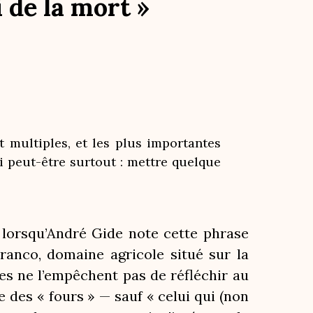
 de la mort »
 multiples, et les plus importantes
ci peut-être surtout : mettre quelque
, lorsqu’André Gide note cette phrase
Franco, domaine agricole situé sur la
es ne l’empêchent pas de réfléchir au
ue des « fours » — sauf « celui qui (non