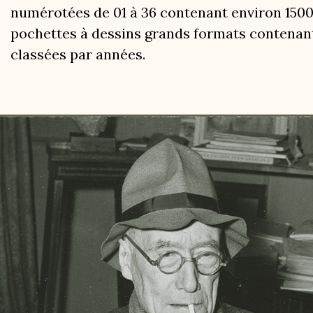
numérotées de 01 à 36 contenant environ 150
pochettes à dessins grands formats contenan
classées par années.