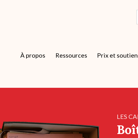
À propos
Ressources
Prix et soutien
LES CA
Boî