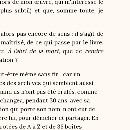
ehors de mon œuvre, qui m'intéresse le
lus subtil) et que, somme toute, je
 alors pas encore de sens : il s’agit de
maîtrisé, de ce qui passe par le livre.
et,
à l’abri de la mort
, que de
rendre
ation ?
eut-être même sans fin : car un
ages des archives qui semblent aussi
quand ils n’ont pas été brûlés, comme
 échangea, pendant 30 ans, avec sa
ion qui porte son nom, n’ont eut de
ère lui, pour dénicher et partager. En
rotées de A à Z et de 36 boîtes