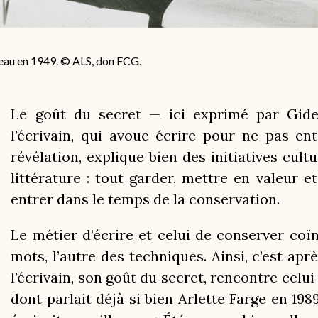
eau en 1949. © ALS, don FCG.
Le goût du secret — ici exprimé par Gide,
l’écrivain, qui avoue écrire pour ne pas e
révélation, explique bien des initiatives cultu
littérature : tout garder, mettre en valeur
entrer dans le temps de la conservation.
Le métier d’écrire et celui de conserver coïnc
mots, l’autre des techniques. Ainsi, c’est apr
l’écrivain, son goût du secret, rencontre celui 
dont parlait déjà si bien Arlette Farge en 1989