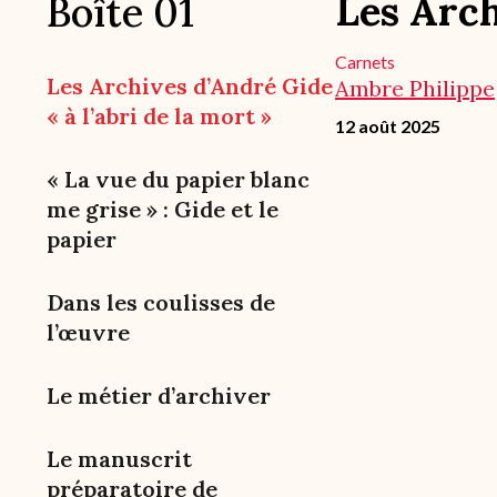
Les Arch
Boîte 01
Carnets
Les Archives d’André Gide
Ambre Philippe
« à l’abri de la mort »
12 août 2025
« La vue du papier blanc
me grise » : Gide et le
papier
Dans les coulisses de
l’œuvre
Le métier d’archiver
Le manuscrit
préparatoire de