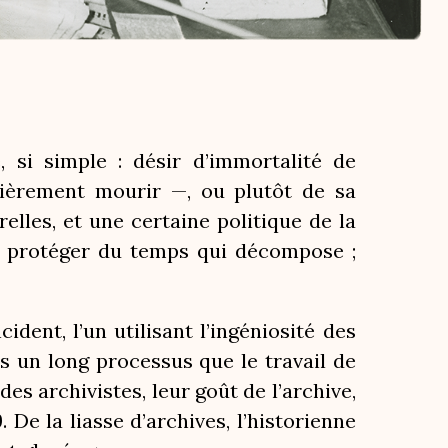
 si simple : désir d’immortalité de
ntièrement mourir —, ou plutôt de sa
relles, et une certaine politique de la
 et protéger du temps qui décompose ;
ident, l’un utilisant l’ingéniosité des
ès un long processus que le travail de
des archivistes, leur goût de l’archive,
. De la liasse d’archives, l’historienne