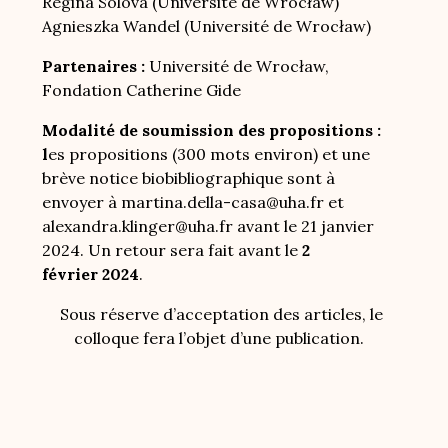
Regina Solová (Université de Wrocław)
Agnieszka Wandel (Université de Wrocław)
Partenaires :
Université de Wrocław,
Fondation Catherine Gide
Modalité de soumission des propositions :
l
es propositions (300 mots environ) et une
brève notice biobibliographique sont à
envoyer à martina.della-casa@uha.fr et
alexandra.klinger@uha.fr avant le 21 janvier
2024. Un retour sera fait avant le
2
février 2024
.
Sous réserve d’acceptation des articles, le
colloque fera l’objet d’une publication.