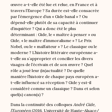
œuvre a-t-elle été lue et relue, en France et à
travers l’Europe ? Sa durée est-elle consacrée
par l’émergence d’un « Gide banal » ? Ou
dépend-elle plutôt de sa capacité à continuer
d’inquiéter ? Qui a donc été le plus
déterminant : Gide, le « maître à penser » ou
Gide, « le maître d’immoralisme » ? Le Prix
Nobel, ou le « malfaiteur » ? Le classique ou le
moderne ? L’histoire littéraire européenne a-
t-elle su s’approprier et concilier les divers
visages de l’écrivain et de son œuvre ? Quel
rôle a joué leur (in)actualité ? De quelle
manière l’histoire de chaque pays européen a-
t-elle influencé sa réception ? Gide y est-il
considéré comme un classique ? Dans et selon
quel(s) canon(s) ?
Dans la continuité des colloques
André Gide,
l’Européen
(2016, Université de Haute-Alsace/