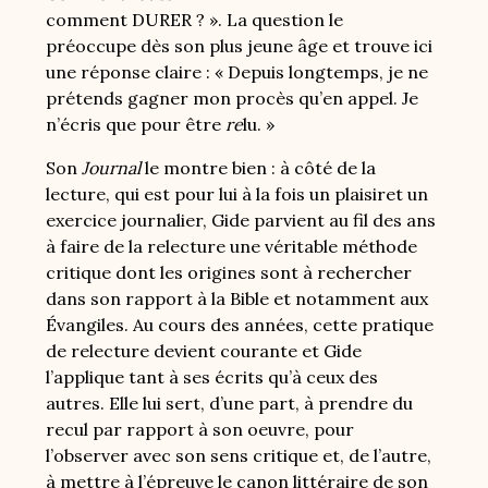
comment DURER ? ». La question le
préoccupe dès son plus jeune âge et trouve ici
une réponse claire : « Depuis longtemps, je ne
prétends gagner mon procès qu’en appel. Je
n’écris que pour être
re
lu. »
Son
Journal
le montre bien : à côté de la
lecture, qui est pour lui à la fois un plaisiret un
exercice journalier, Gide parvient au fil des ans
à faire de la relecture une véritable méthode
critique dont les origines sont à rechercher
dans son rapport à la Bible et notamment aux
Évangiles. Au cours des années, cette pratique
de relecture devient courante et Gide
l’applique tant à ses écrits qu’à ceux des
autres. Elle lui sert, d’une part, à prendre du
recul par rapport à son oeuvre, pour
l’observer avec son sens critique et, de l’autre,
à mettre à l’épreuve le canon littéraire de son