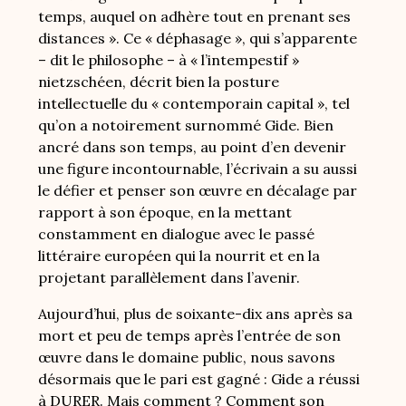
temps, auquel on adhère tout en prenant ses
distances ». Ce « déphasage », qui s’apparente
– dit le philosophe – à « l’intempestif »
nietzschéen, décrit bien la posture
intellectuelle du « contemporain capital », tel
qu’on a notoirement surnommé Gide. Bien
ancré dans son temps, au point d’en devenir
une figure incontournable, l’écrivain a su aussi
le défier et penser son œuvre en décalage par
rapport à son époque, en la mettant
constamment en dialogue avec le passé
littéraire européen qui la nourrit et en la
projetant parallèlement dans l’avenir.
Aujourd’hui, plus de soixante-dix ans après sa
mort et peu de temps après l’entrée de son
œuvre dans le domaine public, nous savons
désormais que le pari est gagné : Gide a réussi
à DURER. Mais comment ? Comment son