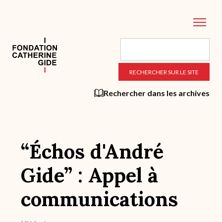
Aller
au
contenu
principal
Rechercher dans les archives
“Échos d'André
Gide” : Appel à
communications