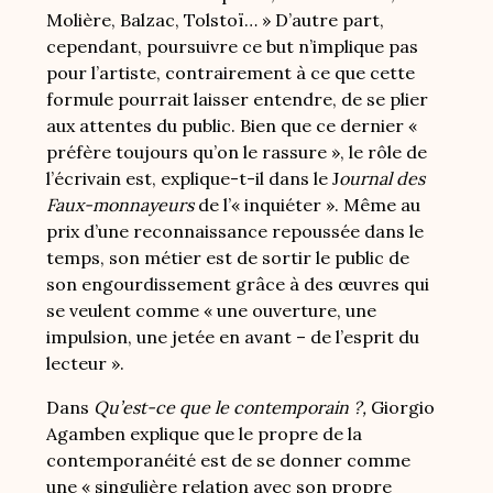
Molière, Balzac, Tolstoï… » D’autre part,
cependant, poursuivre ce but n’implique pas
pour l’artiste, contrairement à ce que cette
formule pourrait laisser entendre, de se plier
aux attentes du public. Bien que ce dernier «
préfère toujours qu’on le rassure », le rôle de
l’écrivain est, explique-t-il dans le J
ournal des
Faux-monnayeurs
de l’« inquiéter ». Même au
prix d’une reconnaissance repoussée dans le
temps, son métier est de sortir le public de
son engourdissement grâce à des œuvres qui
se veulent comme « une ouverture, une
impulsion, une jetée en avant – de l’esprit du
lecteur ».
Dans
Qu’est-ce que le contemporain ?,
Giorgio
Agamben explique que le propre de la
contemporanéité est de se donner comme
une « singulière relation avec son propre