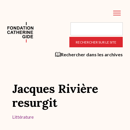
Aller
au
contenu
principal
Rechercher dans les archives
Jacques Rivière
resurgit
Littérature