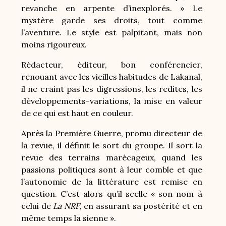
revanche en arpente d’inexplorés. » Le
mystère garde ses droits, tout comme
l’aventure. Le style est palpitant, mais non
moins rigoureux.
Rédacteur, éditeur, bon conférencier,
renouant avec les vieilles habitudes de Lakanal,
il ne craint pas les digressions, les redites, les
développements-variations, la mise en valeur
de ce qui est haut en couleur.
Après la Première Guerre, promu directeur de
la revue, il définit le sort du groupe. Il sort la
revue des terrains marécageux, quand les
passions politiques sont à leur comble et que
l’autonomie de la littérature est remise en
question. C’est alors qu’il scelle « son nom à
celui de
La NRF
, en assurant sa postérité et en
même temps la sienne ».