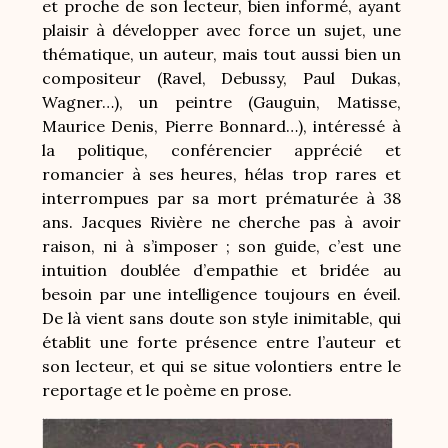
et proche de son lecteur, bien informé, ayant
plaisir à développer avec force un sujet, une
thématique, un auteur, mais tout aussi bien un
compositeur (Ravel, Debussy, Paul Dukas,
Wagner…), un peintre (Gauguin, Matisse,
Maurice Denis, Pierre Bonnard…), intéressé à
la politique, conférencier apprécié et
romancier à ses heures, hélas trop rares et
interrompues par sa mort prématurée à 38
ans. Jacques Rivière ne cherche pas à avoir
raison, ni à s’imposer ; son guide, c’est une
intuition doublée d’empathie et bridée au
besoin par une intelligence toujours en éveil.
De là vient sans doute son style inimitable, qui
établit une forte présence entre l’auteur et
son lecteur, et qui se situe volontiers entre le
reportage et le poème en prose.
Image