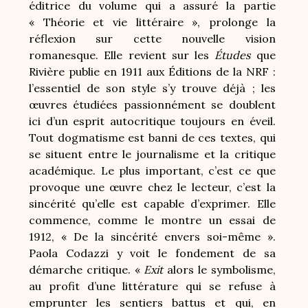
éditrice du volume qui a assuré la partie
« Théorie et vie littéraire », prolonge la
réflexion sur cette nouvelle vision
romanesque. Elle revient sur les
Études
que
Rivière publie en 1911 aux Éditions de la NRF :
l’essentiel de son style s’y trouve déjà ; les
œuvres étudiées passionnément se doublent
ici d’un esprit autocritique toujours en éveil.
Tout dogmatisme est banni de ces textes, qui
se situent entre le journalisme et la critique
académique. Le plus important, c’est ce que
provoque une œuvre chez le lecteur, c’est la
sincérité qu’elle est capable d’exprimer. Elle
commence, comme le montre un essai de
1912, « De la sincérité envers soi-même ».
Paola Codazzi y voit le fondement de sa
démarche critique. «
Exit
alors le symbolisme,
au profit d’une littérature qui se refuse à
emprunter les sentiers battus et qui, en