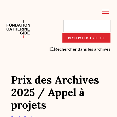
Aller
au
contenu
principal
Rechercher dans les archives
Prix des Archives
2025 / Appel à
projets