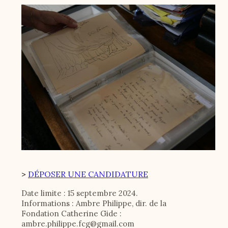
Image
>
DÉPOSER UNE CANDIDATURE
Date limite : 15 septembre 2024.
Informations : Ambre Philippe, dir. de la
Fondation Catherine Gide :
ambre.philippe.fcg@gmail.com