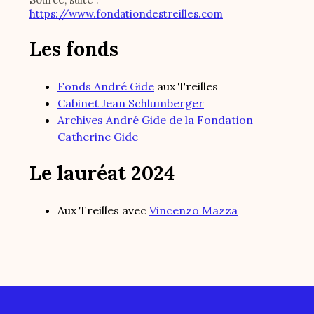
https://www.fondationdestreilles.com
Les fonds
Fonds André Gide
aux Treilles
Cabinet Jean Schlumberger
Archives André Gide de la Fondation
Catherine Gide
Le lauréat 2024
Aux Treilles avec
Vincenzo Mazza