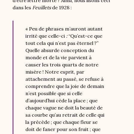
d’être lettre morte ? Ainsi, nous lisons ceci
dans les
Feuillets
de 1928 :
« Peu de phrases m’auront autant
irrité que celle-ci
:
“Qu’est-ce que
tout cela qui n’est pas éternel ?”
Quelle absurde conception du
monde et de la vie parvient à
causer les trois quarts de notre
misère ! Notre esprit, par
attachement au passé, se refuse à
comprendre que la joie de demain
n’est possible que si celle
d’aujourd’hui cède la place ; que
chaque vague ne doit la beauté de
sa courbe qu’au retrait de celle qui
la précède ; que chaque fleur se
doit de faner pour son fruit ; que