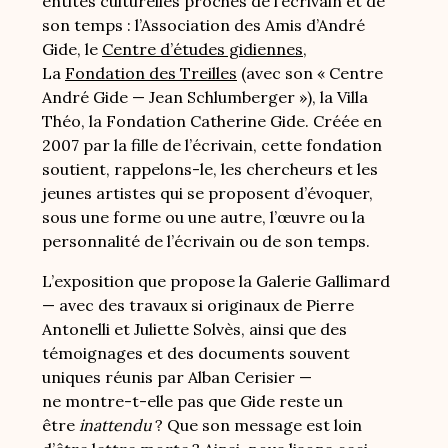
entités culturelles proches de l’écrivain et de
son temps : l’Association des Amis d’André
Gide, le
Centre d’études gidiennes
,
La
Fondation des Treilles
(avec son « Centre
André Gide — Jean Schlumberger »), la Villa
Théo, la Fondation Catherine Gide. Créée en
2007 par la fille de l’écrivain, cette fondation
soutient, rappelons-le, les chercheurs et les
jeunes artistes qui se proposent d’évoquer,
sous une forme ou une autre, l’œuvre ou la
personnalité de l’écrivain ou de son temps.
L’exposition que propose la Galerie Gallimard
— avec des travaux si originaux de Pierre
Antonelli et Juliette Solvès, ainsi que des
témoignages et des documents souvent
uniques réunis par Alban Cerisier —
ne montre-t-elle pas que Gide reste un
être
inattendu
? Que son message est loin