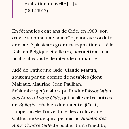
exaltation nouvelle […] »
(15.12.1917).
En fêtant les cent ans de Gide, en 1969, son
œuvre a connu une nouvelle jeunesse : on lui a
consacré plusieurs grandes expositions — à la
BnF, en Belgique et ailleurs, permettant à un
public plus vaste de mieux le connaître.
Aidé de Catherine Gide, Claude Martin,
soutenu par un comité de notables (dont
Malraux, Mauriac, Jean Paulhan,
Schlumberger) a alors pu fonder l’
Association
des Amis d’André Gide
, qui publie entre autres
un
Bulletin
très bien documenté. (C’est,
rappelons-le, l’ouverture des archives de
Catherine Gide qui a permis au
Bulletin des
Amis d’André Gide
de publier tant d’inédits,