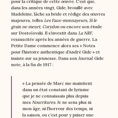
pour la critique de cette œuvre. C’est que,
dans les années vingt, Gide, brouillé avec
Madeleine, lâche sa bride et rédige des œuvres
majeures, telles
Les Faux-monnayeurs
,
Si le
grain ne meurt
,
Corydon
ou encore son étude
sur Dostoïovski. Il s’investit dans
La NRF
,
ressuscitée après les années de guerre. La
Petite Dame commence alors ses « Notes
pour l’histoire authentique d’André Gide » et
insiste sur sa jeunesse. Dans son
Journal
, Gide
note, à la fin de 1917 :
« La pensée de Marc me maintient
dans un état constant de lyrisme
que je ne connaissais plus depuis
mes
Nourritures.
Je ne sens plus ni
mon âge, ni l’horreur des temps, ni
la saison, ou c’est pour y puiser une