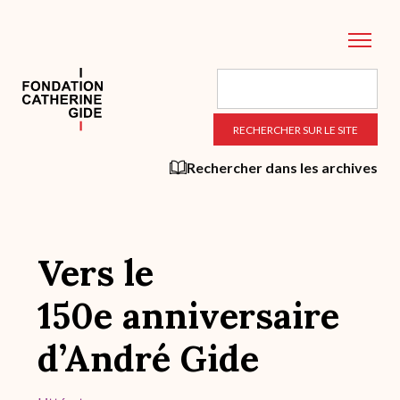
Aller
au
contenu
principal
Rechercher dans les archives
Vers le
150e anniversaire
d’André Gide