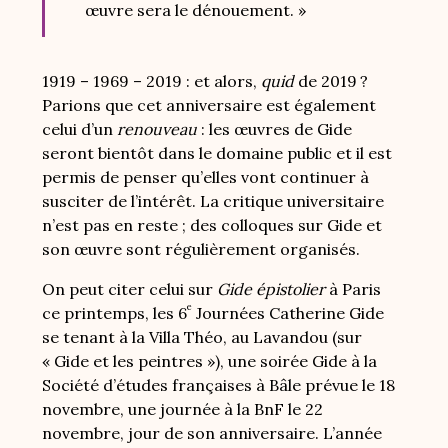
œuvre sera le dénouement. »
1919 – 1969 – 2019 : et alors,
quid
de 2019 ?
Parions que cet anniversaire est également
celui d’un
renouveau
: les œuvres de Gide
seront bientôt dans le domaine public et il est
permis de penser qu’elles vont continuer à
susciter de l’intérêt. La critique universitaire
n’est pas en reste ; des colloques sur Gide et
son œuvre sont régulièrement organisés.
On peut citer celui sur
Gide épistolier
à Paris
e
ce printemps, les 6
Journées Catherine Gide
se tenant à la Villa Théo, au Lavandou (sur
« Gide et les peintres »), une soirée Gide à la
Société d’études françaises à Bâle prévue le 18
novembre, une journée à la BnF le 22
novembre, jour de son anniversaire. L’année