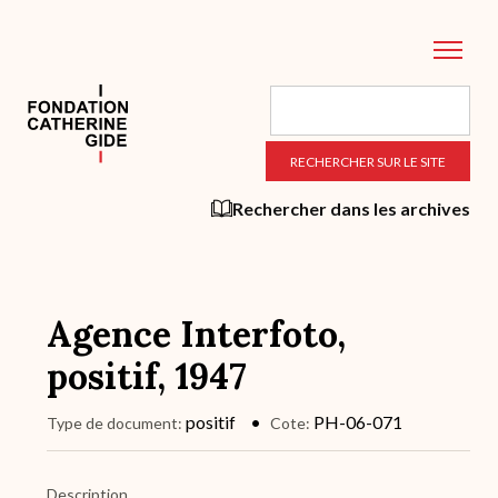
Aller
au
contenu
principal
Rechercher dans les archives
Agence Interfoto,
positif, 1947
positif
PH-06-071
Type de document
Cote
Description