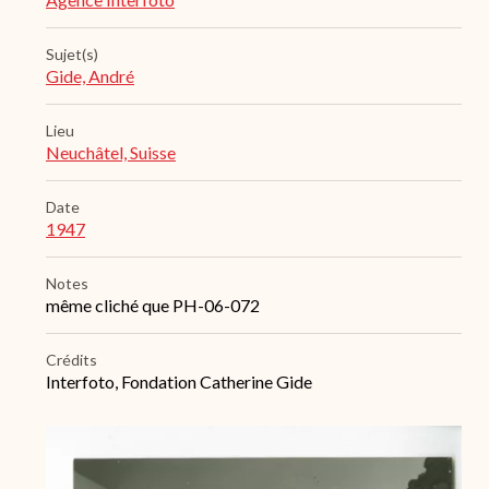
Sujet(s)
Gide, André
Lieu
Neuchâtel, Suisse
Date
1947
Notes
même cliché que PH-06-072
Crédits
Interfoto, Fondation Catherine Gide
Archive