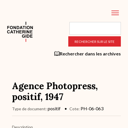
Aller
au
contenu
principal
Rechercher dans les archives
Agence Photopress,
positif, 1947
positif
PH-06-063
Type de document
Cote
Description