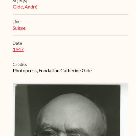
Sujet(s)
Gide, André
Lieu
Suisse
Date
1947
Crédits
Photopress, Fondation Catherine Gide
Archive