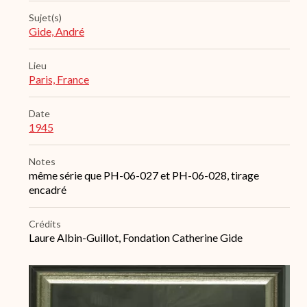
Sujet(s)
Gide, André
Lieu
Paris, France
Date
1945
Notes
même série que PH-06-027 et PH-06-028, tirage
encadré
Crédits
Laure Albin-Guillot, Fondation Catherine Gide
Archive