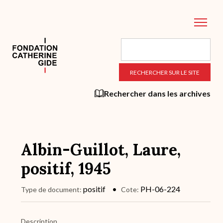
Aller
au
contenu
principal
Rechercher dans les archives
Albin-Guillot, Laure,
positif, 1945
positif
PH-06-224
Type de document
Cote
Description