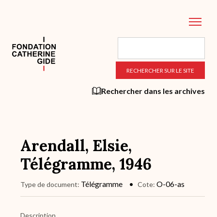
Aller
au
contenu
principal
Rechercher dans les archives
Arendall, Elsie,
Télégramme, 1946
Télégramme
O-06-as
Type de document
Cote
Description