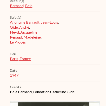
Auteur(s)
Bernand, Bela
Sujet(s)
Anonyme Barrault, Jean-Louis
,
Gide, André
,
Heyd, Jacqueline
,
Renaud, Madeleine
,
Le Procès
Lieu
Paris, France
Date
1947
Crédits
Bela Bernand, Fondation Catherine Gide
Archive