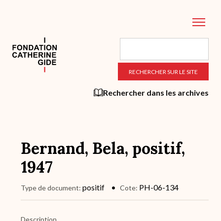
Aller
au
contenu
principal
Rechercher dans les archives
Bernand, Bela, positif,
1947
positif
PH-06-134
Type de document
Cote
Description