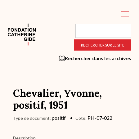
Aller
au
contenu
principal
Rechercher dans les archives
Chevalier, Yvonne,
positif, 1951
positif
PH-07-022
Type de document
Cote
Description