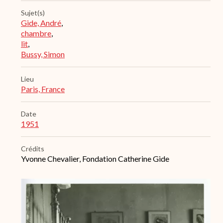
Sujet(s)
Gide, André
,
chambre
,
lit
,
Bussy, Simon
Lieu
Paris, France
Date
1951
Crédits
Yvonne Chevalier, Fondation Catherine Gide
Archive