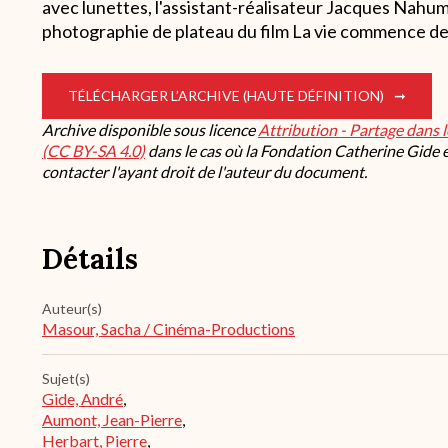
avec lunettes, l'assistant-réalisateur Jacques Nahum 
photographie de plateau du film La vie commence d
TÉLÉCHARGER L’ARCHIVE (HAUTE DÉFINITION)
Archive disponible sous licence
Attribution - Partage dans 
(CC BY-SA 4.0)
dans le cas où la Fondation Catherine Gide es
contacter l'ayant droit de l'auteur du document.
Détails
Auteur(s)
Masour, Sacha / Cinéma-Productions
Sujet(s)
Gide, André
,
Aumont, Jean-Pierre
,
Herbart, Pierre
,