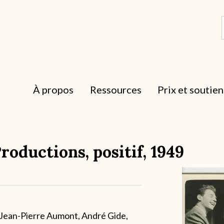
À propos
Ressources
Prix et soutien
oductions, positif, 1949
Archive
r Jean-Pierre Aumont, André Gide,