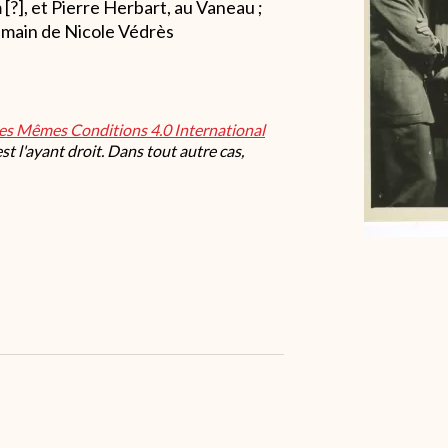
[?], et Pierre Herbart, au Vaneau ;
emain de Nicole Védrès
les Mêmes Conditions 4.0 International
t l'ayant droit. Dans tout autre cas,