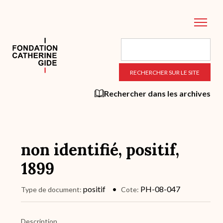
Aller
au
contenu
principal
Rechercher dans les archives
non identifié, positif,
1899
positif
PH-08-047
Type de document
Cote
Description