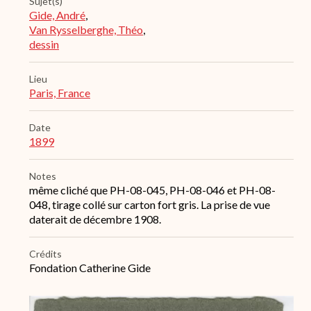
Sujet(s)
Gide, André
,
Van Rysselberghe, Théo
,
dessin
Lieu
Paris, France
Date
1899
Notes
même cliché que PH-08-045, PH-08-046 et PH-08-
048, tirage collé sur carton fort gris. La prise de vue
daterait de décembre 1908.
Crédits
Fondation Catherine Gide
Archive