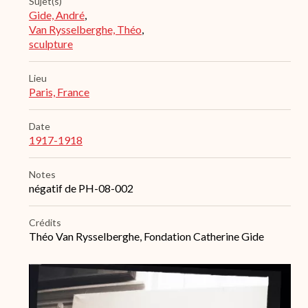
Sujet(s)
Gide, André
,
Van Rysselberghe, Théo
,
sculpture
Lieu
Paris, France
Date
1917-1918
Notes
négatif de PH-08-002
Crédits
Théo Van Rysselberghe, Fondation Catherine Gide
Archive