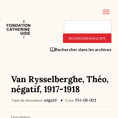
Aller
au
contenu
principal
Rechercher dans les archives
Van Rysselberghe, Théo,
négatif, 1917-1918
négatif
PH-08-001
Type de document
Cote
Description