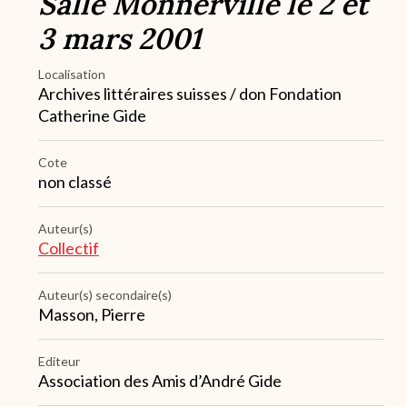
Salle Monnerville le 2 et
3 mars 2001
Localisation
Archives littéraires suisses / don Fondation
Catherine Gide
Cote
non classé
Auteur(s)
Collectif
Auteur(s) secondaire(s)
Masson, Pierre
Editeur
Association des Amis d’André Gide