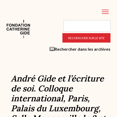
Aller
au
contenu
principal
Rechercher dans les archives
André Gide et l’écriture
de soi. Colloque
international, Paris,
Palais du Luxembourg,