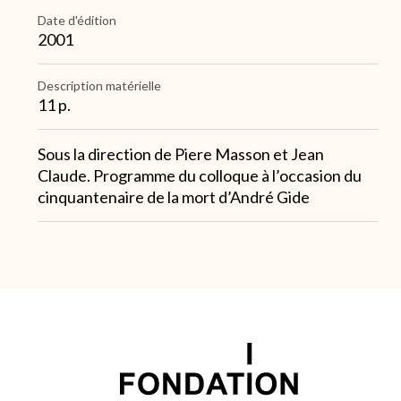
Date d'édition
2001
Description matérielle
11 p.
Note
Sous la direction de Piere Masson et Jean
1
Claude. Programme du colloque à l’occasion du
cinquantenaire de la mort d’André Gide