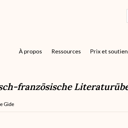
À propos
Ressources
Prix et soutien
sch-französische Literaturüb
ne Gide