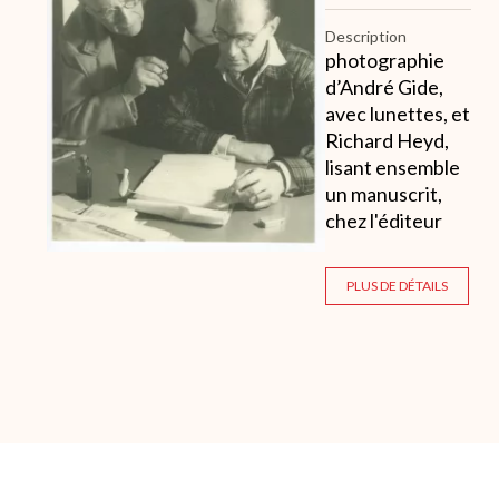
Description
photographie
d’André Gide,
avec lunettes, et
Richard Heyd,
lisant ensemble
un manuscrit,
chez l'éditeur
PLUS DE DÉTAILS