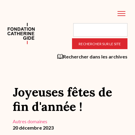
Aller
au
contenu
principal
Rechercher dans les archives
Joyeuses fêtes de
fin d'année !
Autres domaines
20 décembre 2023