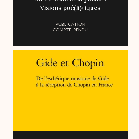
Visions poé(li)tiques
PUBLICATION
COMPTE-RENDU