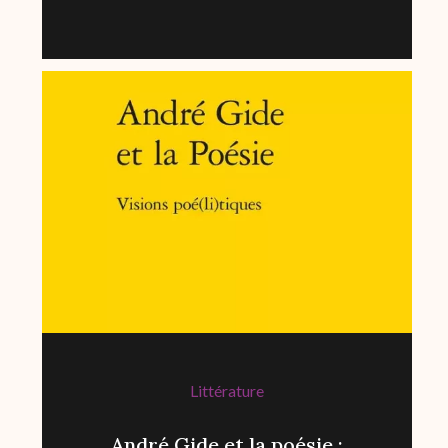
Littérature
André Gide et la poésie :