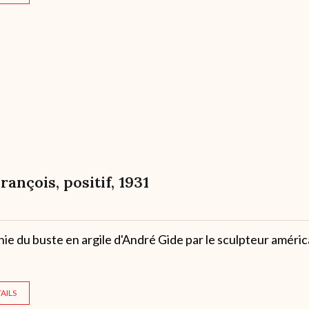
François, positif, 1931
e du buste en argile d'André Gide par le sculpteur améric
AILS