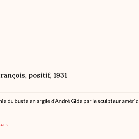
François, positif, 1931
e du buste en argile d'André Gide par le sculpteur améric
AILS