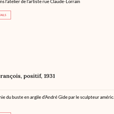
ns l'atelier de l'artiste rue Claude-Lorrain
AILS
François, positif, 1931
e du buste en argile d'André Gide par le sculpteur améric