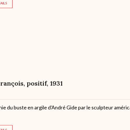
AILS
François, positif, 1931
e du buste en argile d'André Gide par le sculpteur améric
AILS