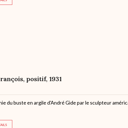
François, positif, 1931
e du buste en argile d'André Gide par le sculpteur améric
AILS