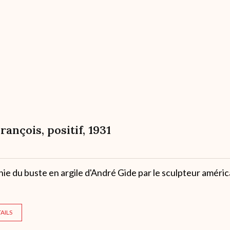
François, positif, 1931
e du buste en argile d'André Gide par le sculpteur améric
AILS