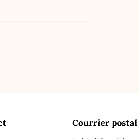
ct
Courrier postal