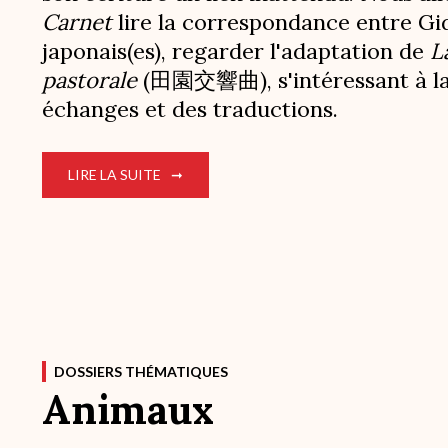
Carnet
lire la correspondance entre Gi
japonais(es), regarder l'adaptation de
L
pastorale
(田園交響曲), s'intéressant à la
échanges et des traductions.
LIRE LA SUITE
DOSSIERS THÉMATIQUES
Animaux