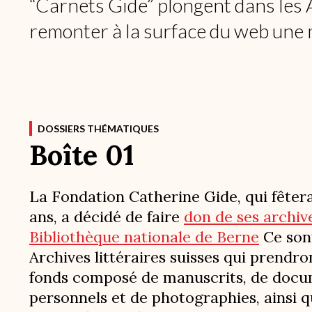
“Carnets Gide” plongent dans les A
remonter à la surface du web une 
DOSSIERS THÉMATIQUES
Boîte 01
La Fondation Catherine Gide, qui fêtera
ans, a décidé de faire
don de ses archive
Bibliothèque nationale de Berne
Ce son
Archives littéraires suisses qui prendro
fonds composé de manuscrits, de doc
personnels et de photographies, ainsi 