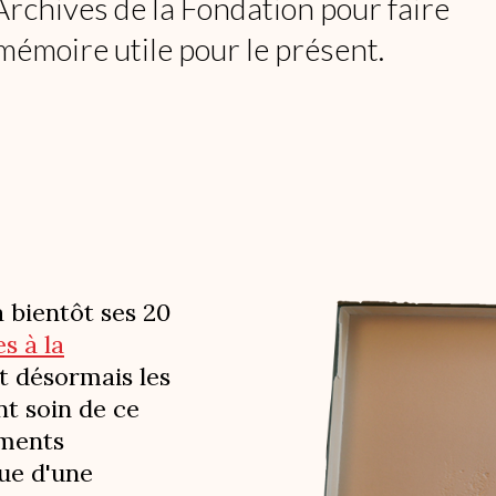
rchives de la Fondation pour faire
mémoire utile pour le présent.
 bientôt ses 20
s à la
t désormais les
nt soin de ce
uments
que d'une