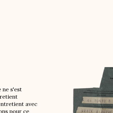
 ne s'est
retient
entretient avec
lons pour ce