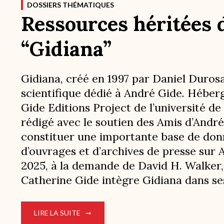
DOSSIERS THÉMATIQUES
Ressources héritées d
“Gidiana”
Gidiana, créé en 1997 par Daniel Durosay
scientifique dédié à André Gide. Héberg
Gide Editions Project de l’université de 
rédigé avec le soutien des Amis d’André G
constituer une importante base de don
d’ouvrages et d’archives de presse sur 
2025, à la demande de David H. Walker,
Catherine Gide intègre Gidiana dans s
LIRE LA SUITE