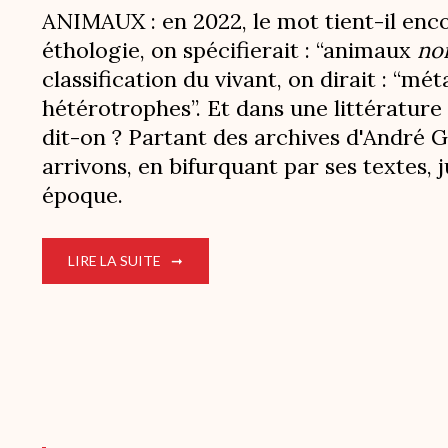
ANIMAUX : en 2022, le mot tient-il enc
éthologie, on spécifierait : “animaux
no
classification du vivant, on dirait :
“mét
hétérotrophes”.
Et dans une littérature 
dit-on ? Partant des archives d'André G
arrivons, en bifurquant par ses textes, 
époque.
LIRE LA SUITE