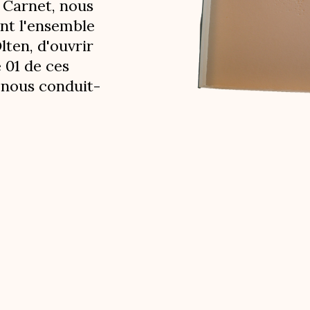
 Carnet, nous
ant l'ensemble
lten, d'ouvrir
 01 de ces
 nous conduit-