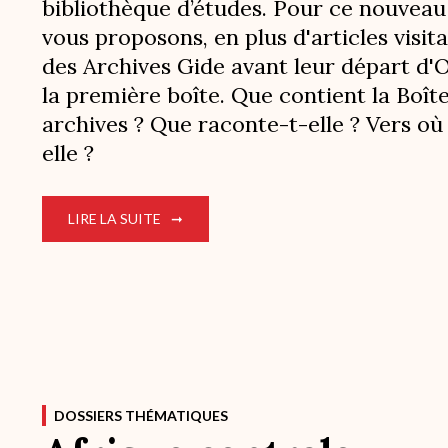
bibliothèque d’études. Pour ce nouveau
vous proposons, en plus d'articles visit
des Archives Gide avant leur départ d'O
la première boîte. Que contient la Boîte
archives ? Que raconte-t-elle ? Vers où
elle ?
LIRE LA SUITE
DOSSIERS THÉMATIQUES