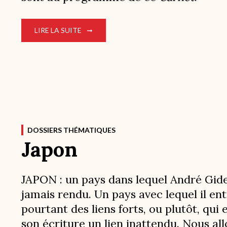
LIRE LA SUITE
DOSSIERS THÉMATIQUES
Japon
JAPON : un pays dans lequel André Gide
jamais rendu. Un pays avec lequel il ent
pourtant des liens forts, ou plutôt, qui 
son écriture un lien inattendu. Nous al