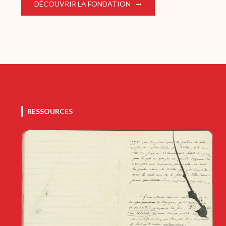
DÉCOUVRIR LA FONDATION
RESSOURCES
Image