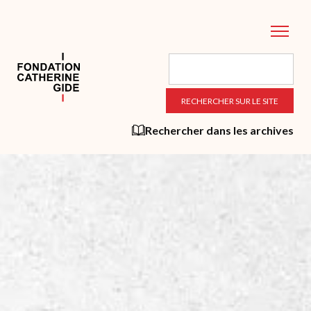
Aller
au
contenu
principal
Rechercher dans les archives