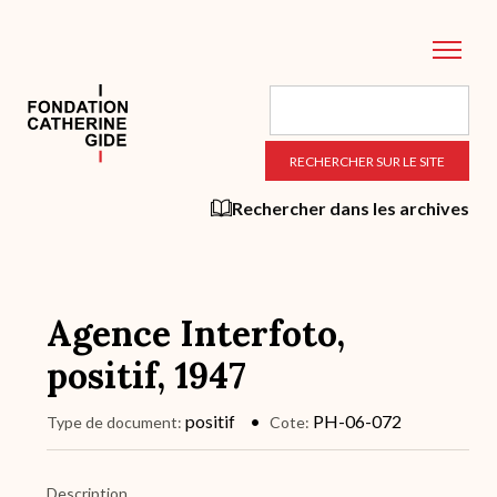
Aller
au
contenu
principal
Rechercher dans les archives
Agence Interfoto,
positif, 1947
positif
PH-06-072
Type de document
Cote
Description