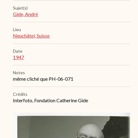
Sujet(s)
Gide, André
Lieu
Neuchâtel, Suisse
Date
1947
Notes
même cliché que PH-06-071
Crédits
Interfoto, Fondation Catherine Gide
Archive