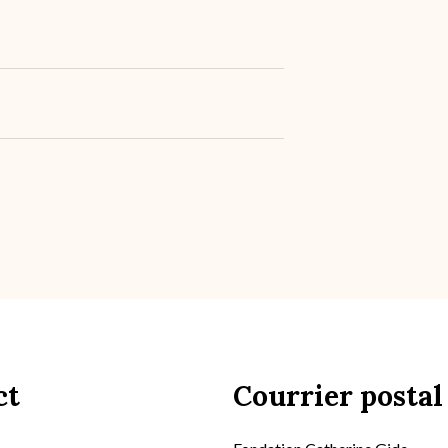
ct
Courrier postal