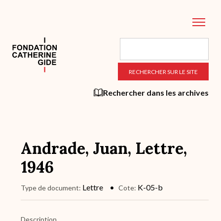
Aller
au
contenu
principal
Rechercher dans les archives
Andrade, Juan, Lettre,
1946
Lettre
K-05-b
Type de document
Cote
Description