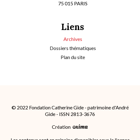
75 015 PARIS
Liens
Archives
Dossiers thématiques
Plan du site
© 2022 Fondation Catherine Gide - patrimoine d'André
Gide - ISSN 2813-3676
Création
Les contenus sont en principe disponibles sous la licence