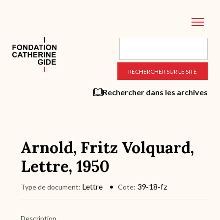
Aller
au
contenu
principal
Rechercher dans les archives
Arnold, Fritz Volquard,
Lettre, 1950
Lettre
39-18-fz
Type de document
Cote
Description