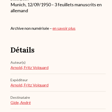
Munich, 12/09/1950 – 3 feuillets manuscrits en
allemand
Archive non numérisée –
en savoir plus
Détails
Auteur(s)
Arnold, Fritz Volquard
Expéditeur
Arnold, Fritz Volquard
Destinataire
Gide, André