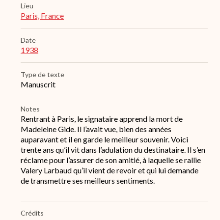
Lieu
Paris, France
Date
1938
Type de texte
Manuscrit
Notes
Rentrant à Paris, le signataire apprend la mort de
Madeleine Gide. Il l’avait vue, bien des années
auparavant et il en garde le meilleur souvenir. Voici
trente ans qu’il vit dans l’adulation du destinataire. Il s’en
réclame pour l’assurer de son amitié, à laquelle se rallie
Valery Larbaud qu’il vient de revoir et qui lui demande
de transmettre ses meilleurs sentiments.
Crédits