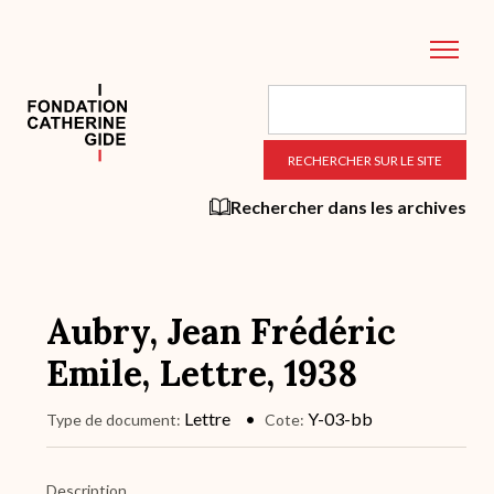
Aller
au
contenu
principal
Rechercher dans les archives
Aubry, Jean Frédéric
Emile, Lettre, 1938
Lettre
Y-03-bb
Type de document
Cote
Description