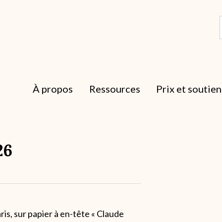
À propos
Ressources
Prix et soutien
26
is, sur papier à en-tête « Claude