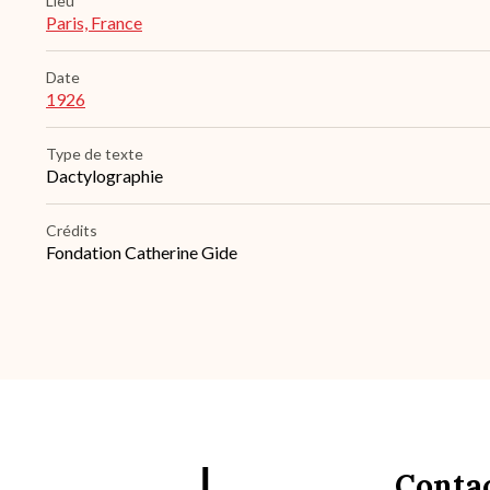
Lieu
Paris, France
Date
1926
Type de texte
Dactylographie
Crédits
Fondation Catherine Gide
Conta